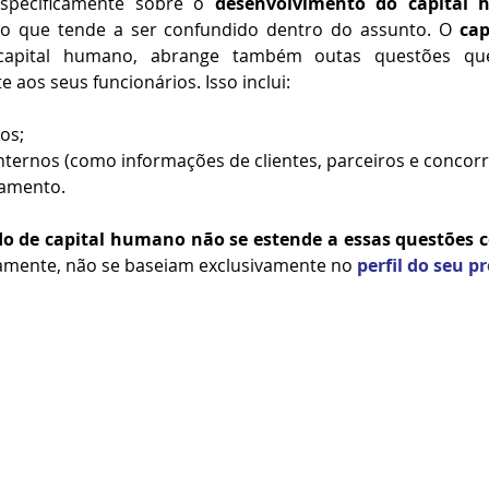
specificamente sobre o 
desenvolvimento do capital
to que tende a ser confundido dentro do assunto. O 
cap
 capital humano, abrange também outas questões qu
 aos seus funcionários. Isso inclui:
os;
ternos (como informações de clientes, parceiros e concorr
namento.
ado de capital humano não se estende a essas questões
tamente, não se baseiam exclusivamente no 
perfil do seu p