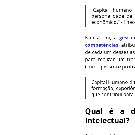
"Capital humano
personalidade de
econômico." - Theo
Não à toa, a 
gestã
competências
, atri
de cada um desses asp
para realizar um tr
(como pessoa e profis
Capital Humano é 
formação, experiên
que contribui para 
Qual é a di
Intelectual?