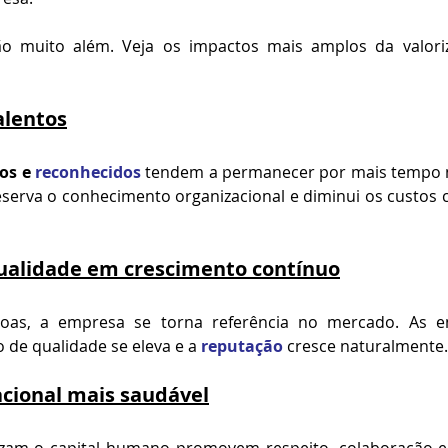
ão muito além. Veja os impactos mais amplos da valoriz
alentos
os e 
reconhecidos
 tendem a permanecer por mais tempo n
eserva o conhecimento organizacional e diminui os custos 
qualidade em crescimento contínuo
soas, a empresa se torna referência no mercado. As e
 de qualidade se eleva e a 
reputação
 cresce naturalmente.
acional mais saudável
izam o capital humano promovem respeito, colaboração e