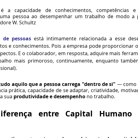
 é a capacidade de conhecimentos, competências e a
 uma pessoa ao desempenhar um trabalho de modo a pr
dore W. Schultz
o de pessoas
butos e conhecimentos. Pois a empresa pode proporcionar 
ectos. E o colaborador, em resposta, adquire mais ferram
abalho mais primoroso, continuamente, enquanto também
sional).
tudo aquilo que a pessoa carrega "dentro de si"
 — como 
cia prática, capacidade de se adaptar, criatividade, motiv
a sua 
produtividade e desempenho
 no trabalho.
ferença entre Capital Humano e