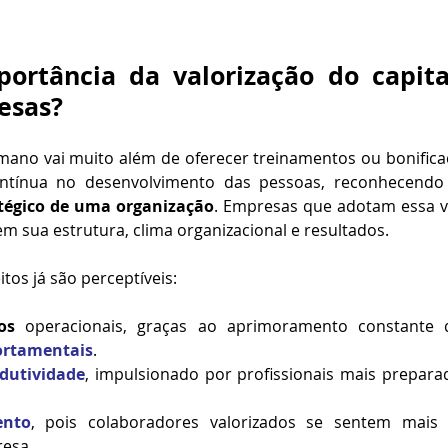
ortância da valorização do capit
esas?
umano vai muito além de oferecer treinamentos ou bonificaç
atégico de uma organização
. Empresas que adotam essa v
m sua estrutura, clima organizacional e resultados.
itos já são perceptíveis:
os
 operacionais, graças ao aprimoramento constante 
rtamentais
.
dutividade
, impulsionado por profissionais mais preparad
ento
, pois colaboradores valorizados se sentem mais 
resa.