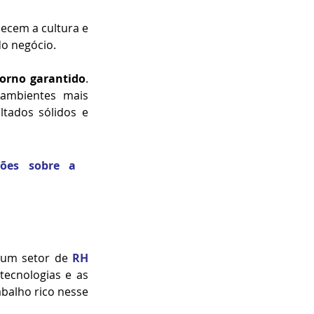
ecem a cultura e 
do negócio.
orno garantido
. 
ambientes mais 
tados sólidos e 
ões sobre a 
 um setor de 
RH 
ecnologias e as 
balho rico nesse 