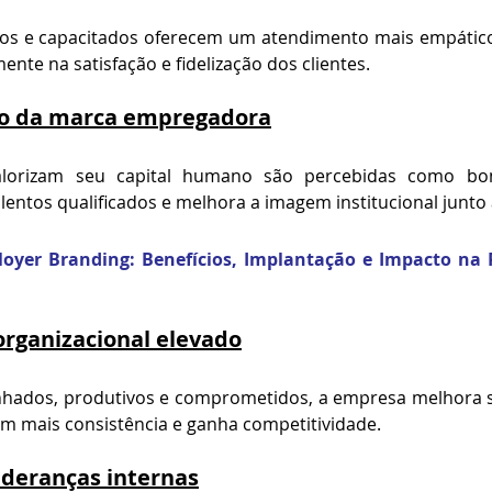
s e capacitados oferecem um atendimento mais empático, á
nte na satisfação e fidelização dos clientes.
to da marca empregadora
alorizam seu capital humano são percebidas como bon
talentos qualificados e melhora a imagem institucional junt
oyer 
Branding
: Benefícios, Implantação e Impacto na
ganizacional elevado
inhados, produtivos e comprometidos, a empresa melhora 
om mais consistência e ganha competitividade.
ideranças internas