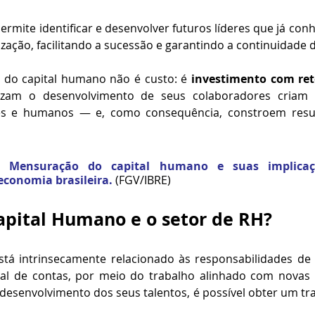
ermite identificar e desenvolver futuros líderes que já conh
ização, facilitando a sucessão e garantindo a continuidade 
o do capital humano não é custo: é 
investimento com ret
izam o desenvolvimento de seus colaboradores criam 
ntes e humanos — e, como consequência, constroem resul
m 
Mensuração do capital humano e suas implicaç
economia brasileira.
(FGV/IBRE)
apital Humano e o setor de RH?
stá intrinsecamente relacionado às responsabilidades de
inal de contas, por meio do trabalho alinhado com novas t
desenvolvimento dos seus talentos, é possível obter um tra
 