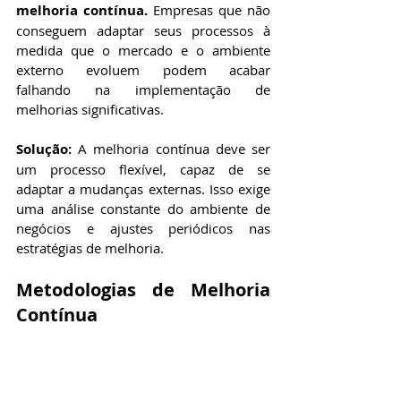
melhoria contínua.
 Empresas que não 
conseguem adaptar seus processos à 
medida que o mercado e o ambiente 
externo evoluem podem acabar 
falhando na implementação de 
melhorias significativas.
Solução:
 A melhoria contínua deve ser 
um processo flexível, capaz de se 
adaptar a mudanças externas. Isso exige 
uma análise constante do ambiente de 
negócios e ajustes periódicos nas 
estratégias de melhoria.
Metodologias de Melhoria 
Contínua
Existem várias metodologias que podem 
ser aplicadas para impulsionar a 
melhoria contínua nas organizações. 