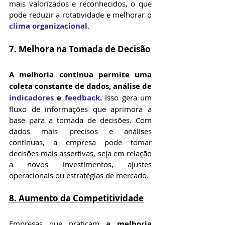
mais valorizados e reconhecidos, o que 
pode reduzir a rotatividade e melhorar o 
clima organizacional
.
7. 
Melhora na Tomada de Decisão
A melhoria contínua permite uma 
coleta constante de dados, análise de 
indicadores
 e 
feedback
. 
Isso gera um 
fluxo de informações que aprimora a 
base para a tomada de decisões. Com 
dados mais precisos e análises 
contínuas, a empresa pode tomar 
decisões mais assertivas, seja em relação 
a novos investimentos, ajustes 
operacionais ou estratégias de mercado.
8. 
Aumento da Competitividade
Empresas que praticam 
a melhoria 