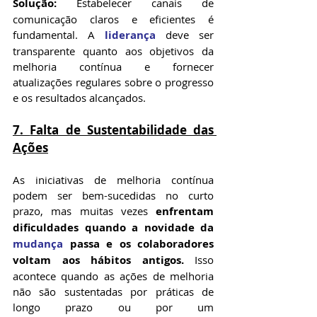
Solução:
 Estabelecer canais de 
comunicação claros e eficientes é 
fundamental. A 
liderança
 deve ser 
transparente quanto aos objetivos da 
melhoria contínua e fornecer 
atualizações regulares sobre o progresso 
e os resultados alcançados.
7. 
Falta de Sustentabilidade das 
Ações
As iniciativas de melhoria contínua 
podem ser bem-sucedidas no curto 
prazo, mas muitas vezes 
enfrentam 
dificuldades quando a novidade da 
mudança
 passa e os colaboradores 
voltam aos hábitos antigos. 
Isso 
acontece quando as ações de melhoria 
não são sustentadas por práticas de 
longo prazo ou por um 