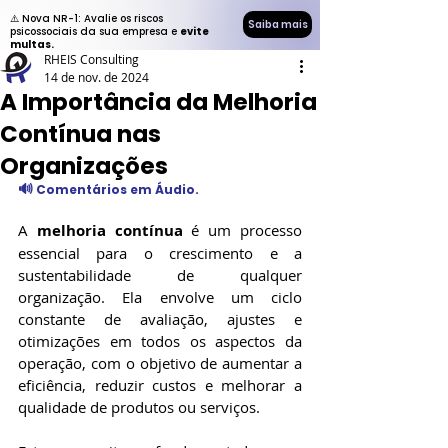
⚠️ Nova NR-1: Avalie os riscos
Saiba mais
psicossociais da sua empresa e
evite
multas.
RHEIS Consulting
14 de nov. de 2024
A Importância da Melhoria
Contínua nas
Organizações
🔊
 Comentários em Áudio.
A 
melhoria contínua
 é um processo 
essencial para o crescimento e a 
sustentabilidade de qualquer 
organização. Ela envolve um ciclo 
constante de avaliação, ajustes e 
otimizações em todos os aspectos da 
operação, com o objetivo de aumentar a 
eficiência, reduzir custos e melhorar a 
qualidade de produtos ou serviços. 