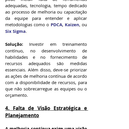
adequadas, tecnologia, tempo dedicado 
ao processo de melhoria ou capacitação 
da equipe para entender e aplicar 
metodologias como o 
PDCA
, 
Kaizen
, ou 
Six Sigma
.
Solução:
 Investir em treinamento 
contínuo, no desenvolvimento de 
habilidades e no fornecimento de 
recursos adequados são medidas 
essenciais. Além disso, deve-se priorizar 
as ações de melhoria contínua de acordo 
com a disponibilidade de recursos, para 
que não sobrecarregue as equipes ou o 
orçamento.
4. 
Falta de Visão Estratégica e 
Planejamento
A melhoria contínua exige uma visão 