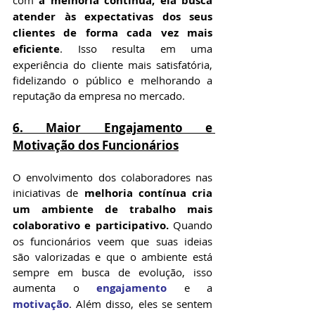
com 
a melhoria contínua, ela busca 
atender às expectativas dos seus 
clientes de forma cada vez mais 
eficiente
. Isso resulta em uma 
experiência do cliente mais satisfatória, 
fidelizando o público e melhorando a 
reputação da empresa no mercado.
6. 
Maior Engajamento e 
Motivação dos Funcionários
O envolvimento dos colaboradores nas 
iniciativas de 
melhoria contínua cria 
um ambiente de trabalho mais 
colaborativo e participativo. 
Quando 
os funcionários veem que suas ideias 
são valorizadas e que o ambiente está 
sempre em busca de evolução, isso 
aumenta o 
engajamento
 e a 
motivação
. Além disso, eles se sentem 