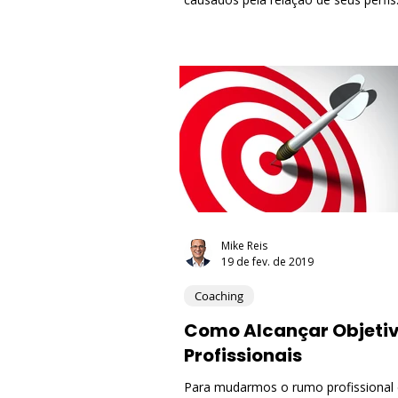
profissionais. Cada um
Mike Reis
19 de fev. de 2019
Coaching
Como Alcançar Objeti
Profissionais
Para mudarmos o rumo profissional 