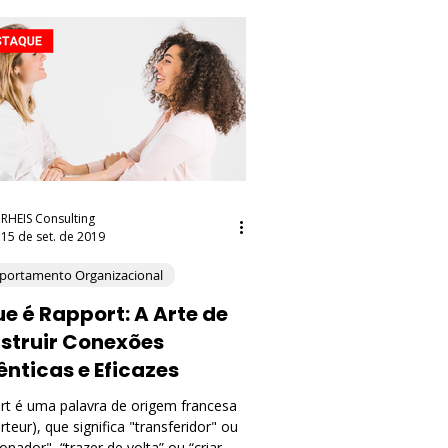
RHEIS Consulting
15 de set. de 2019
ortamento Organizacional
ue é Rapport: A Arte de
struir Conexões
ênticas e Eficazes
rt é uma palavra de origem francesa
rteur), que significa "transferidor" ou
ionador", “trazer de volta” ou “criar