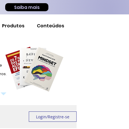
Saiba mais
Produtos
Conteúdos
 e
ros.
Login/Registre-se