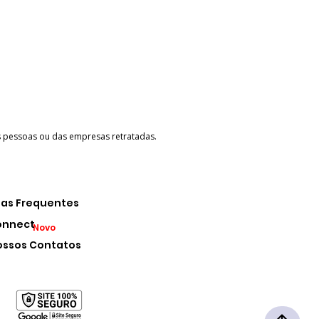
as pessoas ou das empresas retratadas.
as Frequentes
onnect
Novo
ossos Contatos