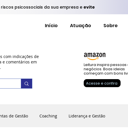
s riscos psicossociais da sua empresa e
evite
Início
Atuação
Sobre
os com indicações de
ra e comentários em
Leitura inspira pessoas
.
negócios. Boas ideias
começam com bons liv
Acesse e confira
ntas de Gestão
Coaching
Liderança e Gestão