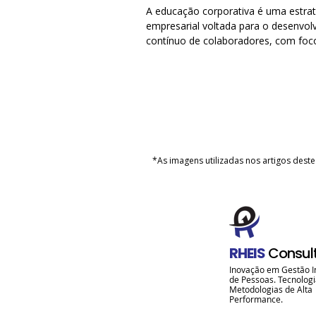
A educação corporativa é uma estrat
empresarial voltada para o desenvol
contínuo de colaboradores, com fo
competências.
*As imagens utilizadas nos artigos dest
RHEIS
Consul
Inovação em Gestão I
de Pessoas. Tecnologi
Metodologias de Alta
Performance.