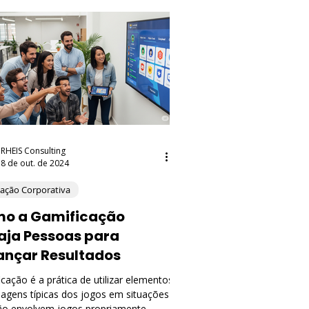
RHEIS Consulting
8 de out. de 2024
ação Corporativa
o a Gamificação
aja Pessoas para
ançar Resultados
cação é a prática de utilizar elementos
uagens típicas dos jogos em situações
ão envolvem jogos propriamente