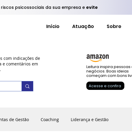
s riscos psicossociais da sua empresa e
evite
Início
Atuação
Sobre
os com indicações de
ra e comentários em
Leitura inspira pessoas
.
negócios. Boas ideias
começam com bons liv
Acesse e confira
ntas de Gestão
Coaching
Liderança e Gestão