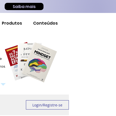
Saiba mais
Produtos
Conteúdos
 e
ros.
Login/Registre-se