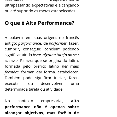
ultrapassando expectativas e alcançando 
ou até suprindo as metas estabelecidas.
O que é Alta Performance?
A palavra tem suas origens no francês 
antigo: 
parformanc
e, de 
parforme
r: fazer, 
cumprir, conseguir, concluir; podendo 
significar ainda 
levar alguma tarefa ao seu 
sucesso
. Palavra que se origina do latim, 
formada pelo prefixo latino 
per
 mais 
formáre
: formar, dar forma, estabelecer. 
Também pode significar iniciar, fazer, 
executar ou desenvolver uma 
determinada tarefa ou atividade.
No contexto empresarial, 
alta 
performance não é apenas sobre 
alcançar objetivos, mas fazê-lo de 