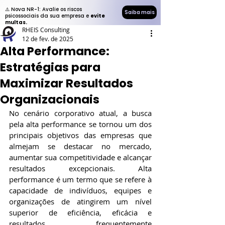
⚠️ Nova NR-1: Avalie os riscos
Saiba mais
psicossociais da sua empresa e
evite
multas.
RHEIS Consulting
12 de fev. de 2025
Alta Performance:
Estratégias para
Maximizar Resultados
Organizacionais
No cenário corporativo atual, a busca 
pela alta performance se tornou um dos 
principais objetivos das empresas que 
almejam se destacar no mercado, 
aumentar sua competitividade e alcançar 
resultados excepcionais. Alta 
performance é um termo que se refere à 
capacidade de indivíduos, equipes e 
organizações de atingirem um nível 
superior de eficiência, eficácia e 
resultados, frequentemente 