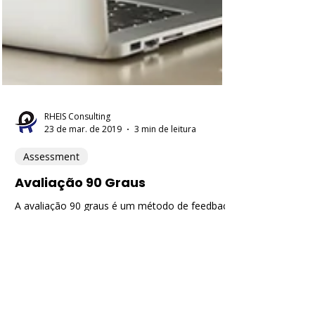
RHEIS Consulting
23 de mar. de 2019
3 min de leitura
Assessment
Avaliação 90 Graus
A avaliação 90 graus é um método de feedback
amplamente utilizado nas organizações para
medir o desempenho dos colaboradores.
Focada em...