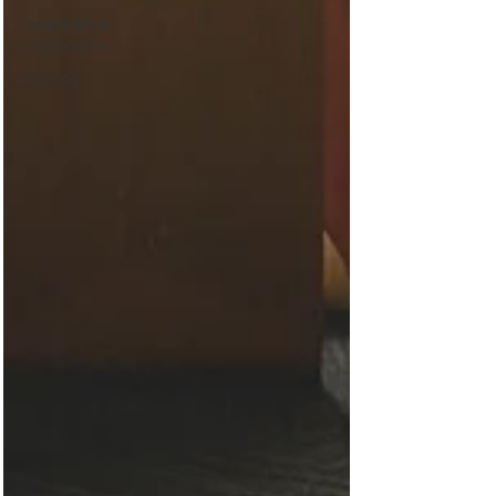
Governança
Corporativa
Opinião