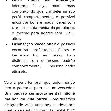
Perfil único de liderança:
liderança é algo muito mais 
complexo do que um determinado 
perfil comportamental, é possível 
encontrar bons e maus líderes com 
D e I acima da média da população, 
o mesmo para líderes com S e C 
altos;
Orientação vocacional:
 é possível 
encontrar profissionais felizes e 
bem-sucedidos em áreas bem 
distintas, com o mesmo padrão 
comportamental; personalidade; 
ética etc.
Vale a pena lembrar que todo mundo 
tem o potencial para ser um vencedor. 
Um padrão comportamental não é 
melhor do que outro. 
Consideramos 
de grande valia uma pessoa descobrir 
qual o seu estilo comportamental DISC 