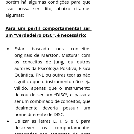
porém há algumas condições para que 
isso possa ser dito; abaixo citamos 
algumas:
Para um perfil comportamental ser 
um “verdadeiro DISC”, é necessário:
Estar baseado nos conceitos 
originais de Marston. Misturar com 
os conceitos de Jung, ou outros 
autores da Psicologia Positiva, Física 
Quântica, PNL ou outras teorias não 
significa que o instrumento não seja 
válido, apenas que o instrumento 
deixou de ser um “DISC”, e passa a 
ser um combinado de conceitos, que 
idealmente deveria possuir um 
nome diferente de DISC.
Utilizar as letras D, I, S e C para 
descrever os comportamentos 
associados aos conceitos da obra 