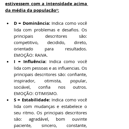
estivessem com a intensidade acima 
da média da população¹:
D = Dominância: 
Indica como você 
lida com problemas e desafios. Os 
principais descritores são: 
competitivo, decidido, direto, 
orientado para resultados. 
EMOÇÃO: RAIVA.
I = Influência: 
Indica como você 
lida com pessoas e as influencias. Os 
principais descritores são: confiante, 
inspirador, otimista, popular, 
sociável, confia nos outros. 
EMOÇÃO: OTIMISMO.
S = Estabilidade: 
Indica como você 
lida com mudanças e estabelece o 
seu ritmo. Os principais descritores 
são: agradável, bom ouvinte 
paciente, sincero, constante, 