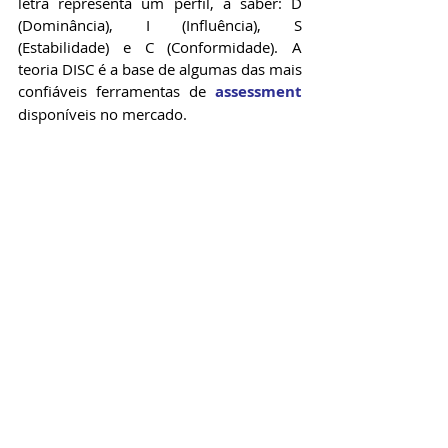
letra representa um perfil, a saber: D 
(Dominância), I (Influência), S 
(Estabilidade) e C (Conformidade). A 
teoria DISC é a base de algumas das mais 
confiáveis ferramentas de 
assessment
disponíveis no mercado.