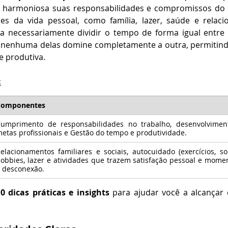
a harmoniosa suas responsabilidades e compromissos do 
s da vida pessoal, como família, lazer, saúde e relaci
ica necessariamente dividir o tempo de forma igual entre 
 nenhuma delas domine completamente a outra, permitind
 e produtiva.
:
Componentes
umprimento de responsabilidades no trabalho, desenvolviment
etas profissionais e Gestão do tempo e produtividade.
elacionamentos familiares e sociais, autocuidado (exercícios, son
obbies, lazer e atividades que trazem satisfação pessoal e mome
 desconexão.
 dicas práticas e insights
 para ajudar você a alcançar e