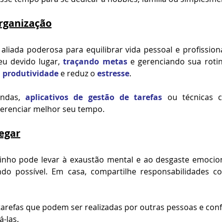
rganização
liada poderosa para equilibrar vida pessoal e profission
u devido lugar, 
traçando metas
 e gerenciando sua roti
 
produtividade
 e reduz o 
estresse
.
endas, 
aplicativos de gestão de tarefas
 ou técnicas 
erenciar melhor seu tempo.
egar
zinho pode levar à exaustão mental e ao desgaste emociona
do possível. Em casa, compartilhe responsabilidades co
 tarefas que podem ser realizadas por outras pessoas e conf
á-las.