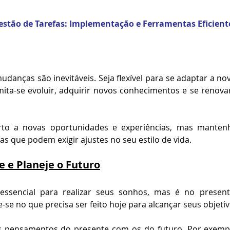
estão de Tarefas: Implementação e Ferramentas Eficient
mudanças são inevitáveis. Seja flexível para se adaptar a no
mita-se evoluir, adquirir novos conhecimentos e se renov
rto a novas oportunidades e experiências, mas mantenh
nas que podem exigir ajustes no seu estilo de vida.
e e Planeje o Futuro
 essencial para realizar seus sonhos, mas é no present
se no que precisa ser feito hoje para alcançar seus objet
os pensamentos do presente com os do futuro. Por exemplo