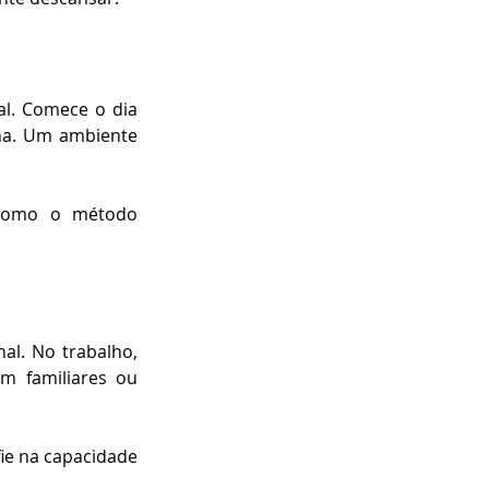
al. Comece o dia 
na. Um ambiente 
como o método 
l. No trabalho, 
m familiares ou 
ie na capacidade 