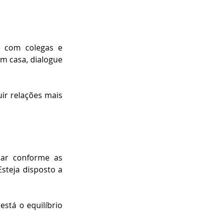
 com colegas e 
m casa, dialogue 
ir relações mais 
dar conforme as 
teja disposto a 
tá o equilíbrio 