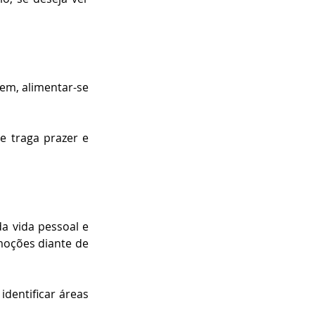
em, alimentar-se 
 traga prazer e 
 vida pessoal e 
moções diante de 
dentificar áreas 