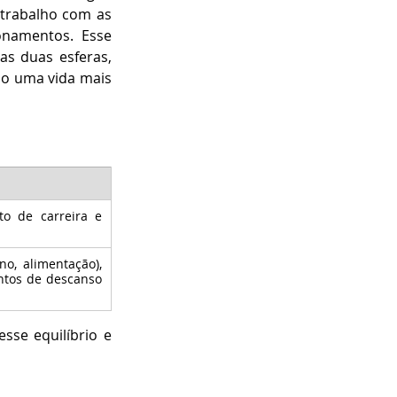
trabalho com as 
onamentos. Esse 
as duas esferas, 
o uma vida mais 
o de carreira e 
o, alimentação), 
ntos de descanso 
sse equilíbrio e 