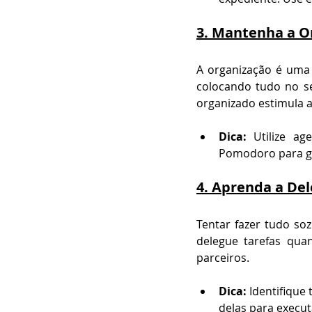
3. 
Mantenha a O
A organização é uma a
colocando tudo no se
organizado estimula a
Dica:
 Utilize ag
Pomodoro para g
4. 
Aprenda a Del
Tentar fazer tudo so
delegue tarefas quan
parceiros.
Dica:
 Identifique
delas para execut