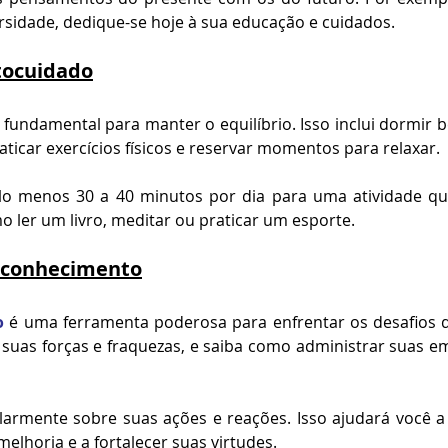
ersidade, dedique-se hoje à sua educação e cuidados.
tocuidado
fundamental para manter o equilíbrio. Isso inclui dormir b
aticar exercícios físicos e reservar momentos para relaxar.
lo menos 30 a 40 minutos por dia para uma atividade que
 ler um livro, meditar ou praticar um esporte.
oconhecimento
o
 é uma ferramenta poderosa para enfrentar os desafios da
 suas forças e fraquezas, e saiba como administrar suas e
ularmente sobre suas ações e reações. Isso ajudará você a i
elhoria e a fortalecer suas virtudes.