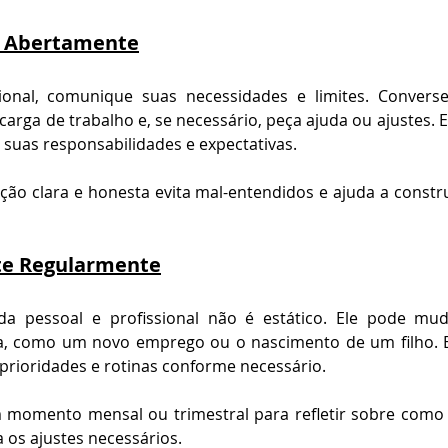
 Abertamente
ional, comunique suas necessidades e limites. Converse
carga de trabalho e, se necessário, peça ajuda ou ajustes. E
 suas responsabilidades e expectativas.
ão clara e honesta evita mal-entendidos e ajuda a constru
ste Regularmente
ida pessoal e profissional não é estático. Ele pode mu
da, como um novo emprego ou o nascimento de um filho. Es
s prioridades e rotinas conforme necessário.
 momento mensal ou trimestral para refletir sobre como es
a os ajustes necessários.