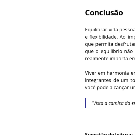
Conclusão
Equilibrar vida pesso
e flexibilidade. Ao i
que permita desfrutar
que o equilíbrio não 
realmente importa em 
Viver em harmonia en
integrantes de um to
você pode alcançar um 
"Vista a camisa da 
Sugestão de leitura: