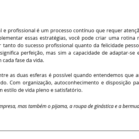
al e profissional é um processo contínuo que requer atenç
mplementar essas estratégias, você pode criar uma rotina m
 tanto do sucesso profissional quanto da felicidade pesso
significa perfeição, mas sim a capacidade de adaptar-se e
cada fase da vida.
tre as duas esferas é possível quando entendemos que a
do. Com organização, autoconhecimento e disposição para
estilo de vida pleno e satisfatório.
empresa, mas também o pijama, a roupa de ginástica e a bermud