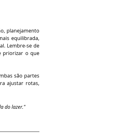
ão, planejamento 
ais equilibrada, 
al. Lembre-se de 
 priorizar o que 
mbas são partes 
 ajustar rotas, 
a do lazer."