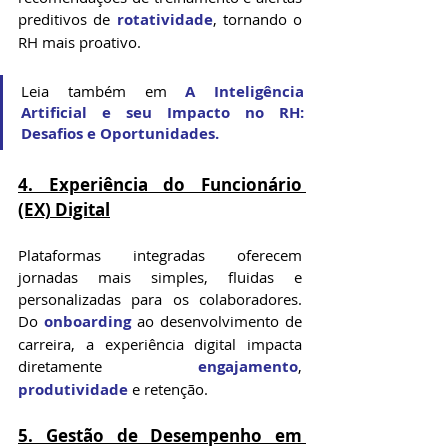
preditivos de 
rotatividade
, tornando o 
RH mais proativo.
Leia também em 
A 
Inteligência
Artificial e seu Impacto no RH: 
Desafios e Oportunidad
es.
4. Experiência do Funcionário 
(EX) Digital
Plataformas integradas oferecem 
jornadas mais simples, fluidas e 
personalizadas para os colaboradores. 
Do 
onboarding
 ao desenvolvimento de 
carreira, a experiência digital impacta 
diretamente 
engajamento
, 
produtividade
 e retenção.
5. Gestão de Desempenho em 