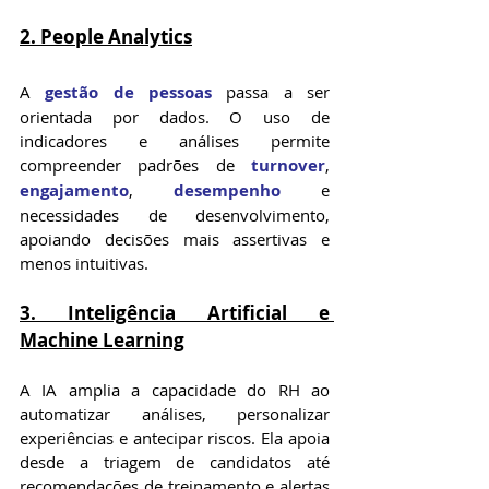
2. People Analytics
A 
gestão de pessoas
 passa a ser 
orientada por dados. O uso de 
indicadores e análises permite 
compreender padrões de 
turnover
, 
engajamento
, 
desempenho
 e 
necessidades de desenvolvimento, 
apoiando decisões mais assertivas e 
menos intuitivas.
3. Inteligência Artificial e 
Machine Learning
A IA amplia a capacidade do RH ao 
automatizar análises, personalizar 
experiências e antecipar riscos. Ela apoia 
desde a triagem de candidatos até 
recomendações de treinamento e alertas 