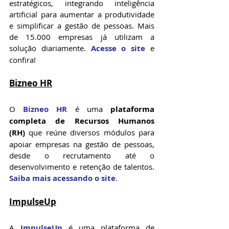
estratégicos, integrando inteligência 
artificial para aumentar a produtividade 
e simplificar a gestão de pessoas. Mais 
de 15.000 empresas já utilizam a 
solução diariamente. 
Acesse o site
 e 
confira!
Bizneo HR
O 
Bizneo HR
 é uma 
plataforma 
completa de Recursos Humanos 
(RH)
 que reúne diversos módulos para 
apoiar empresas na gestão de pessoas, 
desde o recrutamento até o 
desenvolvimento e retenção de talentos. 
Saiba mais acessando o site
.
ImpulseUp
A 
ImpulseUp
 é uma plataforma de 