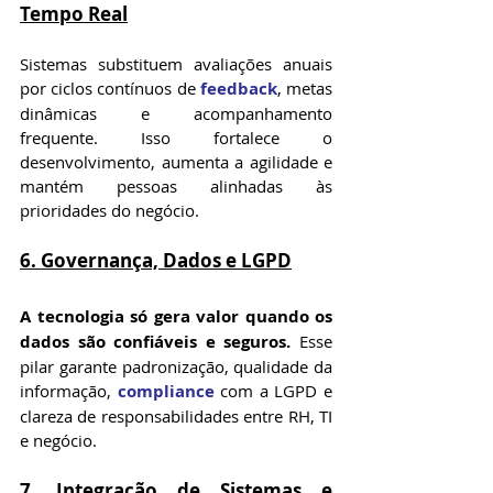
Tempo Real
Sistemas substituem avaliações anuais 
por ciclos contínuos de 
feedback
, metas 
dinâmicas e acompanhamento 
frequente. Isso fortalece o 
desenvolvimento, aumenta a agilidade e 
mantém pessoas alinhadas às 
prioridades do negócio.
6. Governança, Dados e LGPD
A tecnologia só gera valor quando os 
dados são confiáveis e seguros.
 Esse 
pilar garante padronização, qualidade da 
informação, 
compliance
 com a LGPD e 
clareza de responsabilidades entre RH, TI 
e negócio.
7. Integração de Sistemas e 