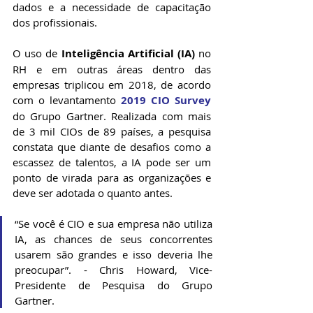
dados e a necessidade de capacitação 
dos profissionais.
O uso de 
Inteligência Artificial (IA) 
no 
RH e em outras áreas dentro das 
empresas triplicou em 2018, de acordo 
com o levantamento 
2019 CIO Survey
do Grupo Gartner. Realizada com mais 
de 3 mil CIOs de 89 países, a pesquisa 
constata que diante de desafios como a 
escassez de talentos, a IA pode ser um 
ponto de virada para as organizações e 
deve ser adotada o quanto antes. 
“Se você é CIO e sua empresa não utiliza 
IA, as chances de seus concorrentes 
usarem são grandes e isso deveria lhe 
preocupar”. - Chris Howard, Vice-
Presidente de Pesquisa do Grupo 
Gartner.