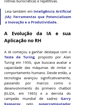
rotinas burocráticas e repetitivas.
Leia também em 
Inteligência
 Artificial 
(IA): Ferramentas que Potencializam 
a Inovaç
ão e a Produtividade.
A Evolução da IA e sua 
Aplicação no RH
A IA começou a ganhar destaque com o 
Teste de Turing
, proposto por Alan 
Turing em 1950, que buscava avaliar a 
capacidade das máquinas de imitar o 
comportamento humano. Desde então, a 
tecnologia avançou significativamente, 
passando por marcos como o 
desenvolvimento do primeiro chatbot 
(ELIZA, em 1965) e a derrota do 
campeão mundial de xadrez 
Garry 
Kasparov
 pelo 
supercomputador 