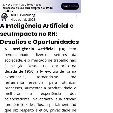
⚠️ Nova NR-1: Avalie os riscos
Saiba mais
psicossociais da sua empresa e
evite
multas.
RHEIS Consulting
4 de out. de 2023
A Inteligência Artificial e
seu Impacto no RH:
Desafios e Oportunidades
A 
Inteligência Artificial (IA)
 tem 
revolucionado diversos setores da 
sociedade, e o mercado de trabalho não 
é exceção. Desde sua concepção na 
década de 1950, a IA evoluiu de forma 
exponencial, tornando-se uma 
ferramenta essencial para otimizar 
processos, aumentar a produtividade e 
melhorar a experiência dos 
colaboradores. No entanto, sua adoção 
também traz desafios, especialmente no 
que diz respeito à ética, privacidade de 