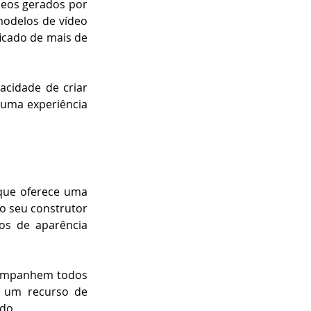
deos gerados por 
modelos de vídeo 
icado de mais de 
cidade de criar 
uma experiência 
que oferece uma 
o seu construtor 
os de aparência 
ompanhem todos 
e um recurso de 
do.