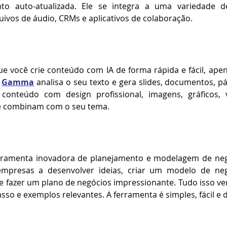
o auto-atualizada. Ele se integra a uma variedade de 
uivos de áudio, CRMs e aplicativos de colaboração.
ue você crie conteúdo com IA de forma rápida e fácil, ape
 
Gamma
 analisa o seu texto e gera slides, documentos, p
conteúdo com design profissional, imagens, gráficos, v
ue combinam com o seu tema.
rramenta inovadora de planejamento e modelagem de neg
presas a desenvolver ideias, criar um modelo de negóc
 e fazer um plano de negócios impressionante. Tudo isso 
so e exemplos relevantes. A ferramenta é simples, fácil e d