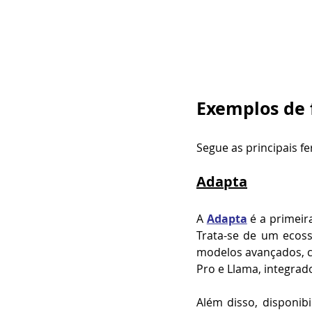
Exemplos de 
Segue as principais f
Adapta
A 
Adapta
 é a primei
Trata-se de um ecossi
modelos avançados, co
Pro e Llama, integrad
Além disso, disponibi