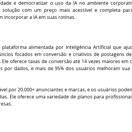
idade e democratizar o uso da IA no ambiente corporati
solução com um preço mais acessível e completa para p
incorporar a IA em suas rotinas. 
plataforma alimentada por Inteligência Artificial que aju
núncios focados em conversão e criativos de postagens de 
 Ele oferece taxas de conversão até 14 vezes maiores em
os por dados, e mais de 95% dos usuários melhoram sua 
ável por 20.000+ anunciantes e marcas, e os usuários pode
ias. Ele oferece uma variedade de planos para profissionai
resas.