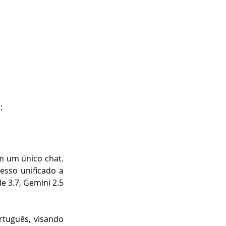
:
m um único chat. 
esso unificado a 
 3.7, Gemini 2.5 
rtuguês, visando 