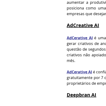
aumentar a produtiv
posiciona como uma 
empresas que desejam 
AdCreative AI
AdCerative AI
 é uma 
gerar criativos de a
questão de segundos.
criativos não apoiad
mês. 
AdCerative AI
é confi
gratuitamente por 7 d
proprietários de emp
Deepbran AI