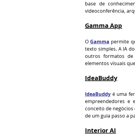
base de conheciment
videoconferência, arq
Gamma App
O 
Gamma
 permite q
texto simples. A IA do
outros formatos de 
elementos visuais q
IdeaBuddy
IdeaBuddy
 é uma fe
empreendedores e em
conceito de negócios
de um guia passo a pas
Interior AI