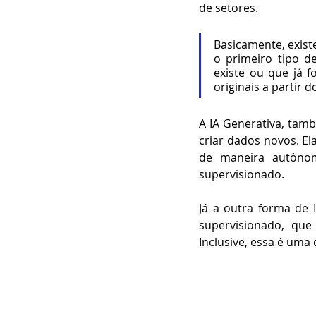
de setores.
Basicamente, existe
o primeiro tipo de 
existe ou que já f
originais a partir 
A IA Generativa, tam
criar dados novos. E
de maneira autônom
supervisionado. 
Já a outra forma de In
supervisionado, que
Inclusive, essa é uma 