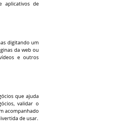
aplicativos de 
nas digitando um 
áginas da web ou 
ídeos e outros 
ócios que ajuda 
ios, validar o 
vem acompanhado 
ivertida de usar.