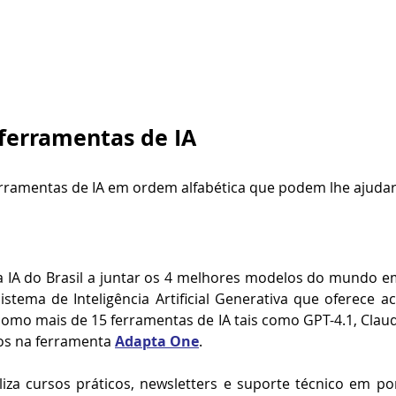
ferramentas de IA
erramentas de IA em ordem alfabética que podem lhe ajudar
ra IA do Brasil a juntar os 4 melhores modelos do mundo e
stema de Inteligência Artificial Generativa que oferece ac
mo mais de 15 ferramentas de IA tais como GPT-4.1, Claude
os na ferramenta 
Adapta One
. 
liza cursos práticos, newsletters e suporte técnico em po