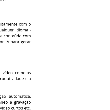
uitamente com o 
alquer idioma - 
 de conteúdo com 
r IA para gerar 
 vídeo, como as 
odutividade e a 
ção automática, 
neo à gravação 
vídeo curtos etc.