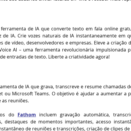
ferramenta de IA que converte texto em fala online grat
 de IA. Crie vozes naturais de IA instantaneamente em qu
es de vídeo, desenvolvedores e empresas. Eleve a criação
Voice AI – uma ferramenta revolucionária impulsionada po
 de entradas de texto. Liberte a criatividade agora!
ramenta de IA que grava, transcreve e resume chamadas de
 ou Microsoft Teams. O objetivo é ajudar a aumentar a pr
 as reuniões. 
sos do 
Fathom
 incluem gravação automática, transcri
, destaques de momentos importantes, acesso instantâ
stantâneo de reuniões e transcrições, criação de clipes de 