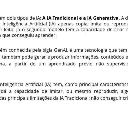
m dois tipos de IA:
 A IA Tradicional e a IA Generativa. 
A d
Inteligência Artificial (IA) apenas copia, imita ou reprod
oi feito. Já o segundo modelo tem a capacidade de criar c
do que conseguiu aprender.
bém conhecida pela sigla GenAI, é uma tecnologia que tem 
la também pode gerar e produzir informações, conteúdos e
a, a partir de um aprendizado prévio não supervisi
teligência Artificial (IA) tem, como principal característic
 dá a capacidade de imitar, ou mesmo reproduzir, algo 
das principais limitações da IA Tradicional: não conseguir cr