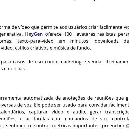
orma de vídeo que permite aos usuários criar facilmente ví
enerativa. 
HeyGen
oferece 100+ avatares realistas perso
mas, texto-para-vídeo em minutos, downloads de
ídeo, estilos criativos e música de fundo. 
para casos de uso como marketing e vendas, treinament
s e notícias.
rramenta automatizada de anotações de reuniões que gra
nversas de voz. Ele pode ser usado para convidar facilmen
lendários, capturar vídeo e áudio, gerar transcrições
reuniões, criar tarefas com comandos de voz, contro
r, sentimento e outras métricas importantes, preencher 