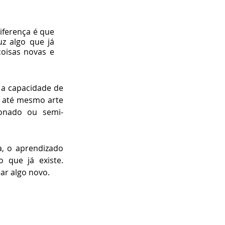
iferença é que 
uz algo que já 
oisas novas e 
a capacidade de 
 até mesmo arte 
onado ou semi-
a, o aprendizado 
que já existe. 
iar algo novo.