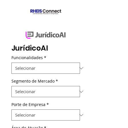
JurídicoAI
Funcionalidades
*
Segmento de Mercado
*
Porte de Empresa
*
Área de Atuação
*