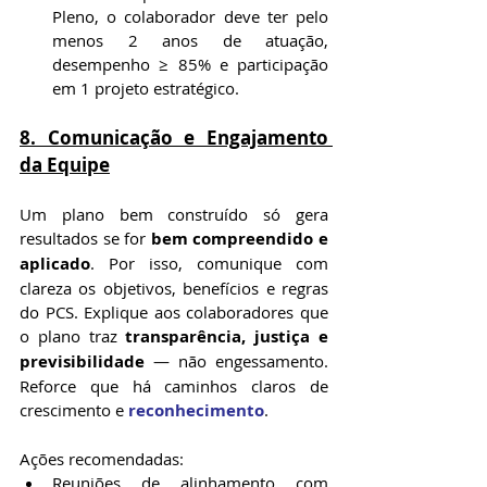
Pleno, o colaborador deve ter pelo 
menos 2 anos de atuação, 
desempenho ≥ 85% e participação 
em 1 projeto estratégico.
8. Comunicação e Engajamento 
da Equipe
Um plano bem construído só gera 
resultados se for 
bem compreendido e 
aplicado
. Por isso, comunique com 
clareza os objetivos, benefícios e regras 
do PCS. Explique aos colaboradores que 
o plano traz 
transparência, justiça e 
previsibilidade
 — não engessamento. 
Reforce que há caminhos claros de 
crescimento e 
reconhecimento
.
Ações recomendadas:
Reuniões de alinhamento com 