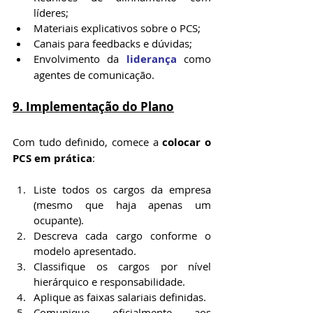
líderes;
Materiais explicativos sobre o PCS;
Canais para feedbacks e dúvidas;
Envolvimento da 
liderança
 como 
agentes de comunicação.
9. Implementação do Plano
Com tudo definido, comece a 
colocar o 
PCS em prática
:
Liste todos os cargos da empresa 
(mesmo que haja apenas um 
ocupante).
Descreva cada cargo conforme o 
modelo apresentado.
Classifique os cargos por nível 
hierárquico e responsabilidade.
Aplique as faixas salariais definidas.
Comunique oficialmente aos 