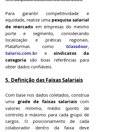
Para garantir competitividade e 
equidade, realize uma 
pesquisa salarial 
de mercado
 em empresas do mesmo 
porte e segmento, considerando 
localização e práticas regionais. 
Plataformas como 
Glassdoor
, 
Salario.com.br
 e 
sindicatos da 
categoria
 são boas referências para 
obter dados confiáveis.
5. Definição das Faixas Salariais
Com base nos dados coletados, construa 
uma 
grade de faixas salariais
 com 
valores mínimo, médio (ponto de 
controle) e máximo para cada grupo de 
cargos. O posicionamento de cada 
colaborador dentro da faixa deve 