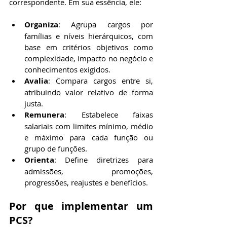
correspondente. Em sua essência, ele:
Organiza
: Agrupa cargos por 
famílias e níveis hierárquicos, com 
base em critérios objetivos como 
complexidade, impacto no negócio e 
conhecimentos exigidos.
Avalia
: Compara cargos entre si, 
atribuindo valor relativo de forma 
justa.
Remunera
: Estabelece faixas 
salariais com limites mínimo, médio 
e máximo para cada função ou 
grupo de funções.
Orienta
: Define diretrizes para 
admissões, promoções, 
progressões, reajustes e benefícios.
Por que implementar um 
PCS?