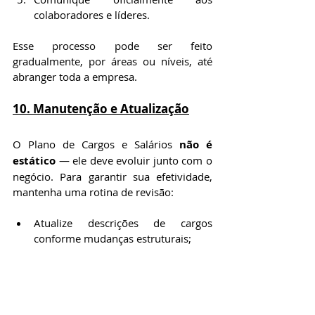
colaboradores e líderes.
Esse processo pode ser feito 
gradualmente, por áreas ou níveis, até 
abranger toda a empresa.
10. Manutenção e Atualização
O Plano de Cargos e Salários 
não é 
estático
 — ele deve evoluir junto com o 
negócio. Para garantir sua efetividade, 
mantenha uma rotina de revisão:
Atualize descrições de cargos 
conforme mudanças estruturais;
Revise as faixas salariais 
periodicamente (anualmente ou 
bienalmente);
Reavalie o alinhamento com o 