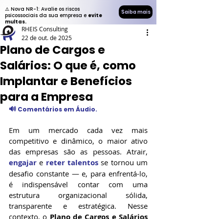
⚠️ Nova NR-1: Avalie os riscos
Saiba mais
psicossociais da sua empresa e
evite
multas.
RHEIS Consulting
22 de out. de 2025
Plano de Cargos e
Salários: O que é, como
Implantar e Benefícios
para a Empresa
🔊
 Comentários em Áudio.
Em um mercado cada vez mais 
competitivo e dinâmico, o maior ativo 
das empresas são as pessoas. Atrair, 
engajar
 e 
reter talentos
 se tornou um 
desafio constante — e, para enfrentá-lo, 
é indispensável contar com uma 
estrutura organizacional sólida, 
transparente e estratégica. Nesse 
contexto, o 
Plano de Cargos e Salários 