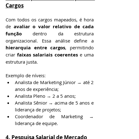
Cargos
Com todos os cargos mapeados, é hora 
de 
avaliar o valor relativo de cada 
função
 dentro da estrutura 
organizacional. Essa análise define a 
hierarquia entre cargos
, permitindo 
criar 
faixas salariais coerentes
 e uma 
estrutura justa.
Exemplo de níveis:
Analista de Marketing Júnior → até 2 
anos de experiência;
Analista Pleno → 2 a 5 anos;
Analista Sênior → acima de 5 anos e 
liderança de projetos;
Coordenador de Marketing → 
liderança de equipe.
4. Pesquisa Salarial de Mercado