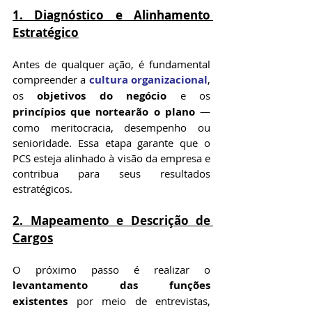
1. Diagnóstico e Alinhamento 
Estratégico
Antes de qualquer ação, é fundamental 
compreender a 
cultura organizacional
, 
os 
objetivos do negócio
 e os 
princípios que nortearão o plano
 — 
como meritocracia, desempenho ou 
senioridade. Essa etapa garante que o 
PCS esteja alinhado à visão da empresa e 
contribua para seus resultados 
estratégicos.
2. Mapeamento e Descrição de 
Cargos
O próximo passo é realizar o 
levantamento das funções 
existentes
 por meio de entrevistas, 