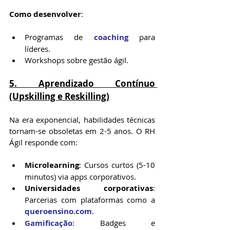
Como desenvolver
:
Programas de 
coaching
 para 
líderes.
Workshops sobre gestão ágil.
5. Aprendizado Contínuo 
(Upskilling e Reskilling)
Na era exponencial, habilidades técnicas 
tornam-se obsoletas em 2-5 anos. O RH 
Ágil responde com:
Microlearning
: Cursos curtos (5-10 
minutos) via apps corporativos.
Universidades corporativas
: 
Parcerias com plataformas como a 
queroensino.com
.
Gamificação
: Badges e 