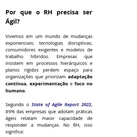
Por que o RH precisa ser 
Ágil?
Vivemos em um mundo de mudanças 
exponenciais: tecnologias disruptivas, 
consumidores exigentes e modelos de 
trabalho híbridos. Empresas que 
insistem em processos hierárquicos e 
planos rígidos perdem espaço para 
organizações que priorizam 
adaptação 
contínua
, 
experimentação
 e 
foco no 
humano
.
Segundo o 
State of Agile Report 2022
, 
89% das empresas que adotam práticas 
ágeis relatam maior capacidade de 
responder a mudanças. No RH, isso 
significa: