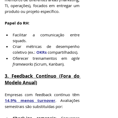
TI, operações), focados em entregar um 
produto ou projeto específico.
Papel do RH
:
Facilitar a comunicação entre 
squads.
Criar métricas de desempenho 
coletivo (ex.: 
OKRs
 compartilhados).
Oferecer treinamentos em 
agile 
frameworks
 (Scrum, Kanban).
3. Feedback Contínuo (Fora do 
Modelo Anual)
Empresas com feedback contínuo têm 
14,9% menos turnover
. Avaliações 
semestrais são substituídas por: