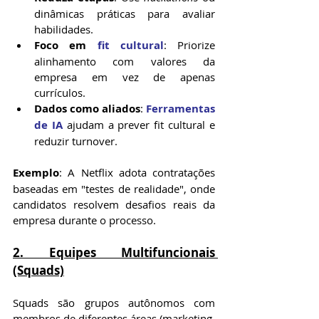
dinâmicas práticas para avaliar 
habilidades.
Foco em 
fit cultural
: Priorize 
alinhamento com valores da 
empresa em vez de apenas 
currículos.
Dados como aliados
: 
Ferramentas 
de IA
 ajudam a prever fit cultural e 
reduzir turnover.
Exemplo
: A Netflix adota contratações 
baseadas em "testes de realidade", onde 
candidatos resolvem desafios reais da 
empresa durante o processo.
2. Equipes Multifuncionais 
(Squads)
Squads são grupos autônomos com 
membros de diferentes áreas (marketing, 