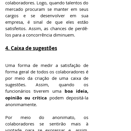
colaboradores. Logo, quando talentos do 
mercado procuram se manter em seus 
cargos e se desenvolver em sua 
empresa, é sinal de que eles estão 
satisfeitos. Assim, as chances de perdê-
los para a concorrência diminuem.
4. Caixa de sugestões
Uma forma de medir a satisfação de 
forma geral de todos os colaboradores é 
por meio da criação de uma caixa de 
sugestões. Assim, quando os 
funcionários tiverem uma 
boa ideia, 
opinião ou crítica
 podem depositá-la 
anonimamente.
Por meio do anonimato, os 
colaboradores se sentirão mais à 
vontade para se expressar e, assim, 