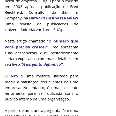
perfil de empresa. Surgiu para o mundo 
em 2003 após a publicação de Fred 
Reichheld, Consultor da Bain & 
Company, na 
Harvard Business Review
(uma revista de publicações da 
Universidade Harvard, nos EUA).
Neste artigo chamado “
O número que 
você precisa crescer
”, Fred apresenta 
suas descobertas, que, posteriormente 
seriam explicadas com mais detalhes em 
seu livro
 “A pergunta definitiva”
. 
O 
NPS
 é uma métrica utilizada para 
medir a satisfação dos clientes de uma 
empresa. No entanto, é uma excelente 
ferramenta para ser utilizada com o 
público interno de uma organização.
A partir de uma única pergunta, “em uma 