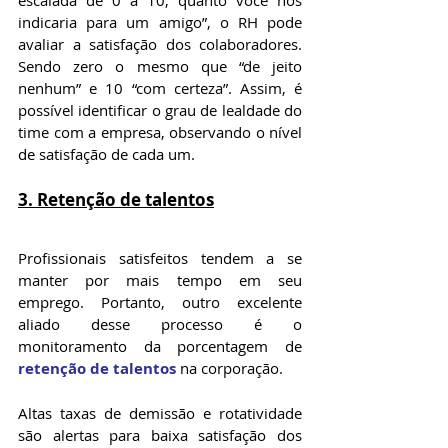
escalada de 0 a 10, quanto você nos 
indicaria para um amigo”, o RH pode 
avaliar a satisfação dos colaboradores. 
Sendo zero o mesmo que “de jeito 
nenhum” e 10 “com certeza”. Assim, é 
possível identificar o grau de lealdade do 
time com a empresa, observando o nível 
de satisfação de cada um.
3. Retenção de talentos
Profissionais satisfeitos tendem a se 
manter por mais tempo em seu 
emprego. Portanto, outro excelente 
aliado desse processo é o 
monitoramento da porcentagem de 
retenção de talentos
na corporação.
Altas taxas de demissão e rotatividade 
são alertas para baixa satisfação dos 