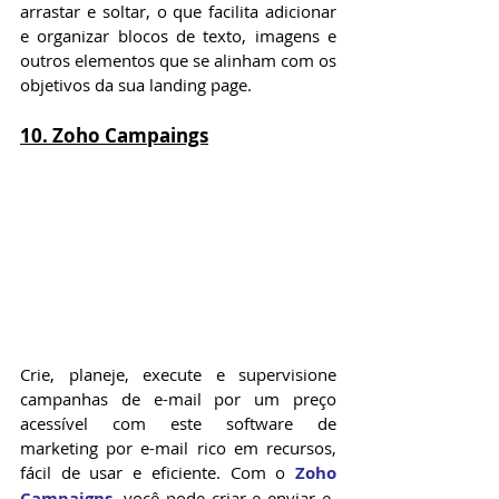
arrastar e soltar, o que facilita adicionar 
e organizar blocos de texto, imagens e 
outros elementos que se alinham com os 
objetivos da sua landing page.
10. Zoho Campaings
Crie, planeje, execute e supervisione 
campanhas de e-mail por um preço 
acessível com este software de 
marketing por e-mail rico em recursos, 
fácil de usar e eficiente. Com o 
Zoho 
Campaigns
, você pode criar e enviar e-