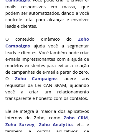
mails responsivos em massa, que 
podem ser automatizados, dando a você 
controle total para alcançar e envolver 
leads e clientes.
O conteúdo dinâmico do 
Zoho 
Campaigns
 ajuda você a segmentar 
leads e clientes. Você também pode criar 
e-mails impressionantes com a ajuda de 
modelos existentes para evitar a criação 
de campanhas de e-mail a partir do zero. 
O 
Zoho Campaigns
s adere aos 
requisitos da Lei CAN SPAM, ajudando 
você a criar um relacionamento 
transparente e honesto com os contatos.
Ele se integra à maioria dos aplicativos 
internos do Zoho, como 
Zoho CRM
, 
Zoho Survey
, 
Zoho Analytics
 etc. e 
também a outros aplicativos de 