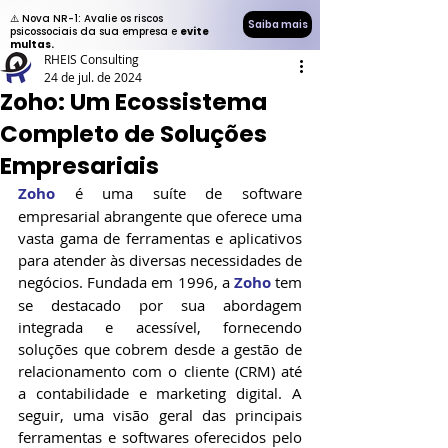
⚠️ Nova NR-1: Avalie os riscos
Saiba mais
psicossociais da sua empresa e
evite
multas.
RHEIS Consulting
24 de jul. de 2024
Zoho: Um Ecossistema
Completo de Soluções
Empresariais
Zoho
 é uma suíte de software 
empresarial abrangente que oferece uma 
vasta gama de ferramentas e aplicativos 
para atender às diversas necessidades de 
negócios. Fundada em 1996, a 
Zoho
 tem 
se destacado por sua abordagem 
integrada e acessível, fornecendo 
soluções que cobrem desde a gestão de 
relacionamento com o cliente (CRM) até 
a contabilidade e marketing digital. A 
seguir, uma visão geral das principais 
ferramentas e softwares oferecidos pelo 