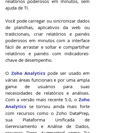
relatórios poderosos em minutos, sem 
ajuda de TI.
Você pode carregar ou sincronizar dados 
de planilhas, aplicativos da web ou 
tradicionais, criar relatórios e painéis 
poderosos em minutos com a interface 
fácil de arrastar e soltar e compartilhar 
relatórios e painéis com indicadores-
chave de desempenho.
O 
Zoho Analytics
 pode ser usado em 
várias áreas funcionais e por uma ampla 
gama de usuários para suas 
necessidades de relatórios e análises. 
Com a versão mais recente 5.0, o 
Zoho 
Analytics
 se tornou ainda mais forte 
com recursos como o Zoho DataPrep, 
sua Plataforma Unificada de 
Gerenciamento e Análise de Dados, 
recursos Deep Augmented como Zia 