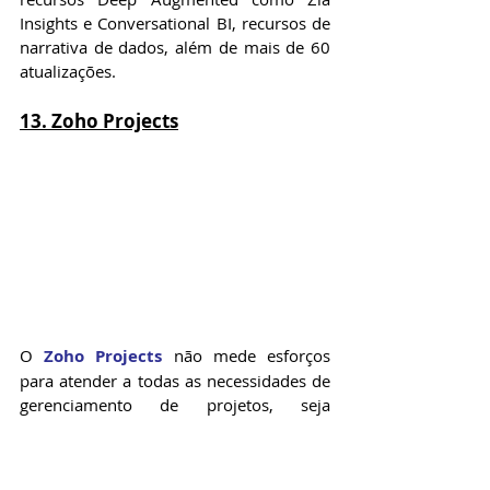
Insights e Conversational BI, recursos de 
narrativa de dados, além de mais de 60 
atualizações.
13. Zoho Projects
O 
Zoho Projects
 não mede esforços 
para atender a todas as necessidades de 
gerenciamento de projetos, seja 
simplificando fluxos de trabalho, 
atribuindo tarefas, registrando registros 
de tempo, recebendo atualizações de 