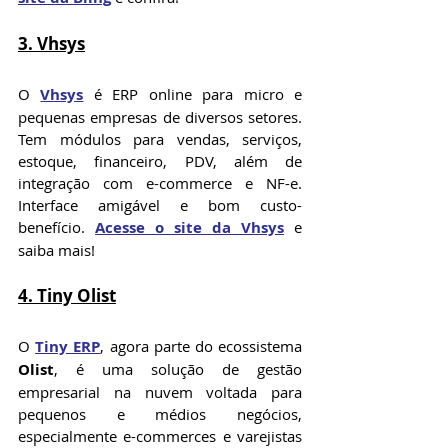
3. Vhsys
O 
Vhsys
 é ERP online para micro e 
pequenas empresas de diversos setores. 
Tem módulos para vendas, serviços, 
estoque, financeiro, PDV, além de 
integração com e-commerce e NF-e. 
Interface amigável e bom custo-
benefício. 
Acesse o site da Vhsys
 e 
saiba mais!
4. Tiny Olist
O 
Tiny ERP
, agora parte do ecossistema 
Olist
, é uma solução de gestão 
empresarial na nuvem voltada para 
pequenos e médios negócios, 
especialmente e-commerces e varejistas 