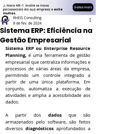
⚠️ Nova NR-1: Avalie os riscos
Saiba mais
psicossociais da sua empresa e
evite
multas.
RHEIS Consulting
8 de fev. de 2024
Sistema ERP: Eficiência na
Gestão Empresarial
Sistema ERP ou Enterprise Resource 
Planning, 
é uma ferramenta de gestão 
empresarial que centraliza informações e 
processos de várias áreas da empresa, 
permitindo um controle integrado a 
partir de uma única plataforma.
Em 
conjunto, automatiza a execução de 
atividades e amplia a acessibilidade aos 
dados. 
A partir dos
 dados
 que são 
armazenados pelo software, são feitos 
diversos
 diagnósticos 
aprofundados a 