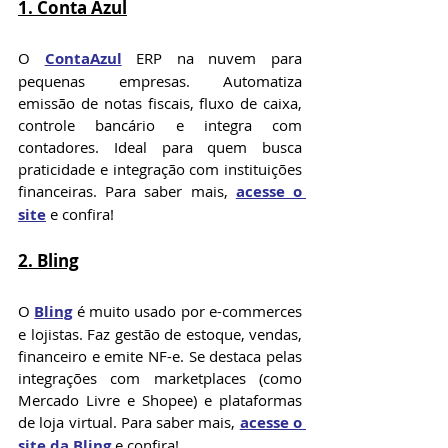
1. Conta Azul
O 
ContaAzul
 ERP na nuvem para 
pequenas empresas. Automatiza 
emissão de notas fiscais, fluxo de caixa, 
controle bancário e integra com 
contadores. Ideal para quem busca 
praticidade e integração com instituições 
financeiras. Para saber mais, 
acesse o 
site
 e confira!
2. Bling
O 
Bling
 é muito usado por e-commerces 
e lojistas. Faz gestão de estoque, vendas, 
financeiro e emite NF-e. Se destaca pelas 
integrações com marketplaces (como 
Mercado Livre e Shopee) e plataformas 
de loja virtual. Para saber mais, 
acesse o 
site da Bling
 e confira!