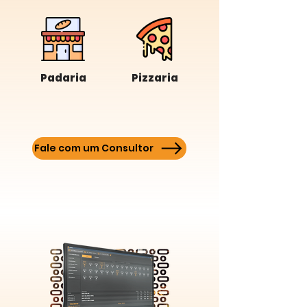
Padaria
Pizzaria
Fale com um Consultor