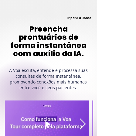
Ir para a Home
Preencha
prontuários de
forma instantânea
com auxílio da IA.
A Voa escuta, entende e processa suas
consultas de forma instantânea,
promovendo conexões mais humanas
entre você e seus pacientes.