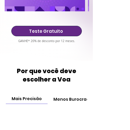
Teste Gratuito
GANHE* 20% de desconto por 12 meses.
Por que você deve
escolher a Voa
Mais Precisão
Menos Burocracia