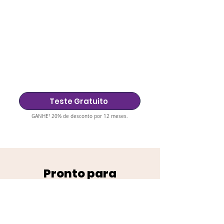
Teste Gratuito
GANHE¹ 20% de desconto por 12 meses.
Pronto para
revolucionar suas
consultas médicas?