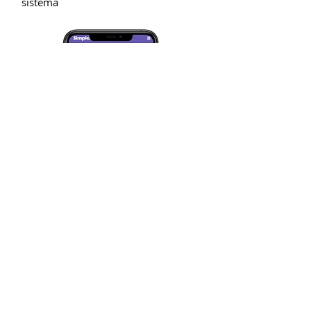
sistema
Controle de Banho e
Tosa