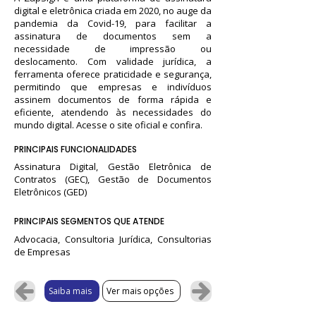
digital e eletrônica criada em 2020, no auge da
pandemia da Covid-19, para facilitar a
assinatura de documentos sem a
necessidade de impressão ou
deslocamento. Com validade jurídica, a
ferramenta oferece praticidade e segurança,
permitindo que empresas e indivíduos
assinem documentos de forma rápida e
eficiente, atendendo às necessidades do
mundo digital. Acesse o site oficial e confira.
PRINCIPAIS FUNCIONALIDADES
Assinatura Digital, Gestão Eletrônica de
Contratos (GEC), Gestão de Documentos
Eletrônicos (GED)
PRINCIPAIS SEGMENTOS QUE ATENDE
Advocacia, Consultoria Jurídica, Consultorias
de Empresas
Saiba mais
Ver mais opções