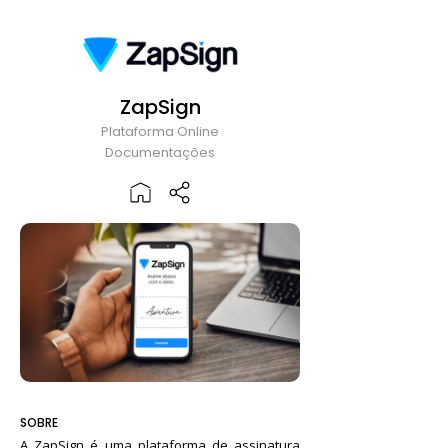
ZapSign
Plataforma Online
Documentações
SOBRE
A ZapSign é uma plataforma de assinatura