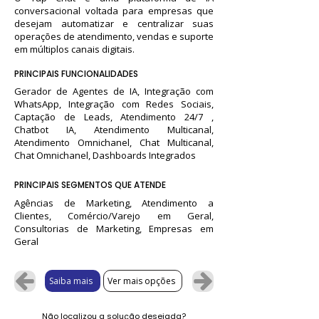
conversacional voltada para empresas que
desejam automatizar e centralizar suas
operações de atendimento, vendas e suporte
em múltiplos canais digitais.
PRINCIPAIS FUNCIONALIDADES
Gerador de Agentes de IA, Integração com
WhatsApp, Integração com Redes Sociais,
Captação de Leads, Atendimento 24/7 ,
Chatbot IA, Atendimento Multicanal,
Atendimento Omnichanel, Chat Multicanal,
Chat Omnichanel, Dashboards Integrados
PRINCIPAIS SEGMENTOS QUE ATENDE
Agências de Marketing, Atendimento a
Clientes, Comércio/Varejo em Geral,
Consultorias de Marketing, Empresas em
Geral
Saiba mais
Ver mais opções
Não localizou a solução desejada?