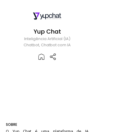
Yup Chat
Inteligência Artificial (IA)
Chatbot, Chatbot com IA
SOBRE
O Yup Chat é uma plataforma de IA