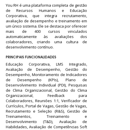
You RH é uma plataforma completa de gestão
de Recursos Humanos e Educação
Corporativa, que integra recrutamento,
avaliação de desempenho e treinamento em
um único sistema. Ele se destaca por oferecer
mais de 400 cursos vinculados
automaticamente às avaliações dos
colaboradores, criando uma cultura de
desenvolvimento contínuo.
PRINCIPAIS FUNCIONALIDADES
Educação Corporativa, LMS Integrado,
Avaliação de Desempenho, Gestão do
Desempenho, Monitoramento de Indicadores
de Desempenho (KPIs), Plano de
Desenvolvimento Individual (PDI), Pesquisas
de Clima Organizacional, Gestão do Clima
Organizacional, Feedback para
Colaboradores, Reuniões 1:1, Verificador de
Currículos, Portal de Vagas, Gestão de Vagas,
Recrutamento e Seleção (R&S), Gestão de
Treinamentos, Treinamento e
Desenvolvimento (T&D), Avaliação de
Habilidades, Avaliação de Competências Soft