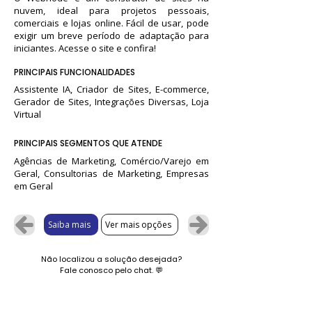
nuvem, ideal para projetos pessoais,
comerciais e lojas online. Fácil de usar, pode
exigir um breve período de adaptação para
iniciantes. Acesse o site e confira!
PRINCIPAIS FUNCIONALIDADES
Assistente IA, Criador de Sites, E-commerce,
Gerador de Sites, Integrações Diversas, Loja
Virtual
PRINCIPAIS SEGMENTOS QUE ATENDE
Agências de Marketing, Comércio/Varejo em
Geral, Consultorias de Marketing, Empresas
em Geral
Saiba mais
Ver mais opções
Não localizou a solução desejada?
Fale conosco pelo chat.
💬