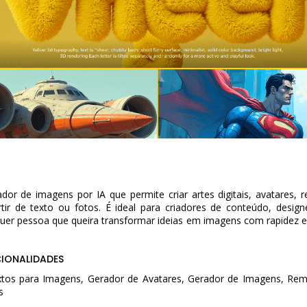
r de imagens por IA que permite criar artes digitais, avatares, r
ir de texto ou fotos. É ideal para criadores de conteúdo, designe
uer pessoa que queira transformar ideias em imagens com rapidez e
CIONALIDADES
tos para Imagens, Gerador de Avatares, Gerador de Imagens, Re
s