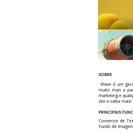
SOBRE
Vheer é um gerado
muito mais a part
marketing e qualq
site e saiba mais!
PRINCIPAIS FUN
Conversor de Tex
Fundo de Imagen