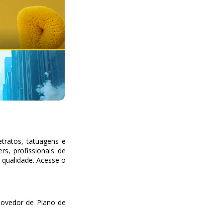
etratos, tatuagens e
rs, profissionais de
 qualidade. Acesse o
movedor de Plano de