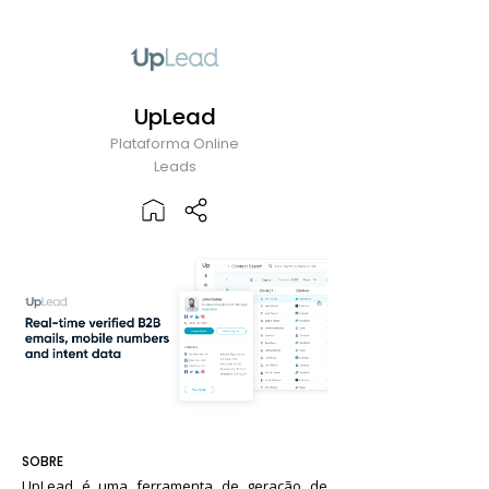
UpLead
Plataforma Online
Leads
SOBRE
UpLead é uma ferramenta de geração de