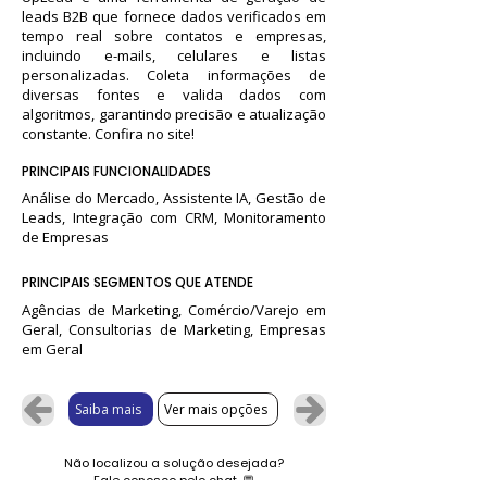
leads B2B que fornece dados verificados em
tempo real sobre contatos e empresas,
incluindo e-mails, celulares e listas
personalizadas. Coleta informações de
diversas fontes e valida dados com
algoritmos, garantindo precisão e atualização
constante. Confira no site!
PRINCIPAIS FUNCIONALIDADES
Análise do Mercado, Assistente IA, Gestão de
Leads, Integração com CRM, Monitoramento
de Empresas
PRINCIPAIS SEGMENTOS QUE ATENDE
Agências de Marketing, Comércio/Varejo em
Geral, Consultorias de Marketing, Empresas
em Geral
Saiba mais
Ver mais opções
Não localizou a solução desejada?
Fale conosco pelo chat.
💬