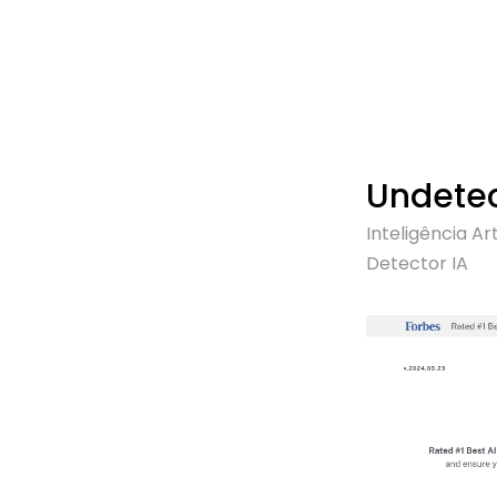
Undetec
Inteligência Arti
Detector IA