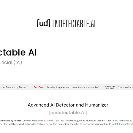
table AI
ficial (IA)