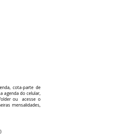
genda, cota-parte de
a agenda do celular,
 folder ou acesse o
meiras mensalidades,
)