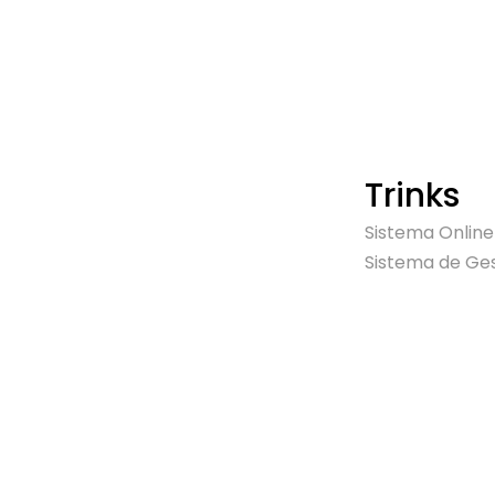
Trinks
Sistema Online
Sistema de Ges