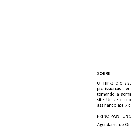
SOBRE
O Trinks é o sist
profissionais e e
tornando a admin
site. Utilize o 
assinando até 7 d
PRINCIPAIS FUN
Agendamento Onli