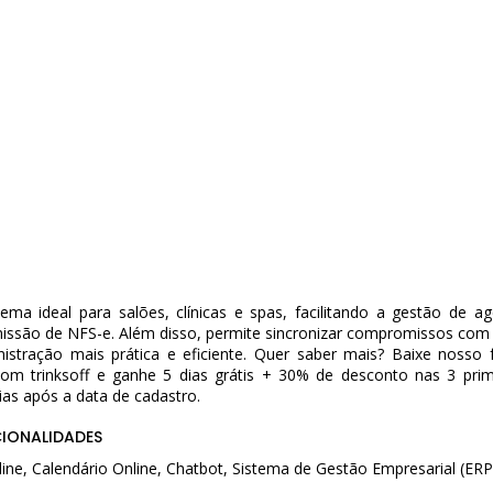
ema ideal para salões, clínicas e spas, facilitando a gestão de a
missão de NFS-e. Além disso, permite sincronizar compromissos com 
istração mais prática e eficiente. Quer saber mais? Baixe nosso
cupom trinksoff e ganhe 5 dias grátis + 30% de desconto nas 3 pri
ias após a data de cadastro.
CIONALIDADES
ne, Calendário Online, Chatbot, Sistema de Gestão Empresarial (ERP