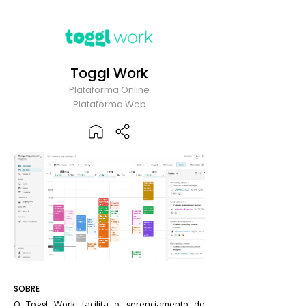
Toggl Work
Plataforma Online
Plataforma Web
SOBRE
O Toggl Work facilita o gerenciamento de