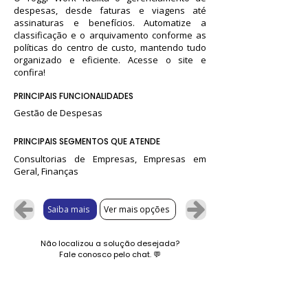
despesas, desde faturas e viagens até
assinaturas e benefícios. Automatize a
classificação e o arquivamento conforme as
políticas do centro de custo, mantendo tudo
organizado e eficiente. Acesse o site e
confira!
PRINCIPAIS FUNCIONALIDADES
Gestão de Despesas
PRINCIPAIS SEGMENTOS QUE ATENDE
Consultorias de Empresas, Empresas em
Geral, Finanças
Saiba mais
Ver mais opções
Não localizou a solução desejada?
Fale conosco pelo chat.
💬