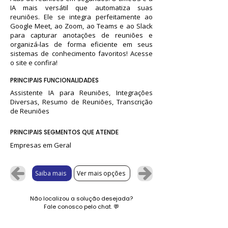
IA mais versátil que automatiza suas
reuniões. Ele se integra perfeitamente ao
Google Meet, ao Zoom, ao Teams e ao Slack
para capturar anotações de reuniões e
organizá-las de forma eficiente em seus
sistemas de conhecimento favoritos! Acesse
o site e confira!
PRINCIPAIS FUNCIONALIDADES
Assistente IA para Reuniões, Integrações
Diversas, Resumo de Reuniões, Transcrição
de Reuniões
PRINCIPAIS SEGMENTOS QUE ATENDE
Empresas em Geral
Saiba mais
Ver mais opções
Não localizou a solução desejada?
Fale conosco pelo chat.
💬