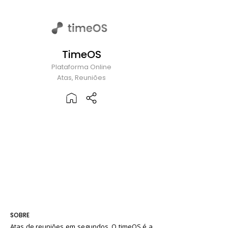
TimeOS
Plataforma Online
Atas, Reuniões
SOBRE
Atas de reuniões em segundos. O timeOS é a