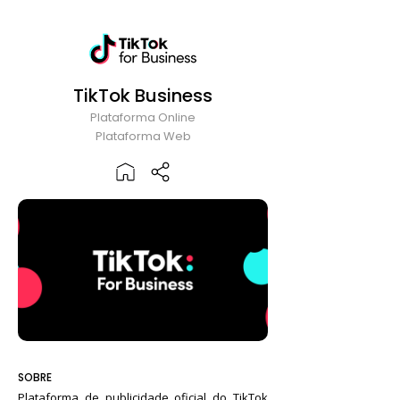
TikTok Business
Plataforma Online
Plataforma Web
SOBRE
Plataforma de publicidade oficial do TikTok