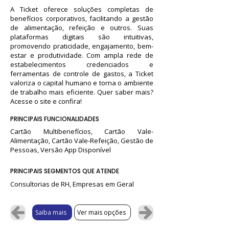
A Ticket oferece soluções completas de
benefícios corporativos, facilitando a gestão
de alimentação, refeição e outros. Suas
plataformas digitais são intuitivas,
promovendo praticidade, engajamento, bem-
estar e produtividade. Com ampla rede de
estabelecimentos credenciados e
ferramentas de controle de gastos, a Ticket
valoriza o capital humano e torna o ambiente
de trabalho mais eficiente. Quer saber mais?
Acesse o site e confira!
PRINCIPAIS FUNCIONALIDADES
Cartão Multibenefícios, Cartão Vale-
Alimentação, Cartão Vale-Refeição, Gestão de
Pessoas, Versão App Disponível
PRINCIPAIS SEGMENTOS QUE ATENDE
Consultorias de RH, Empresas em Geral
Saiba mais
Ver mais opções