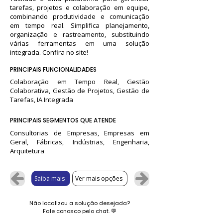
tarefas, projetos e colaboração em equipe,
combinando produtividade e comunicação
em tempo real. Simplifica planejamento,
organização e rastreamento, substituindo
várias ferramentas em uma solução
integrada. Confira no site!
PRINCIPAIS FUNCIONALIDADES
Colaboração em Tempo Real, Gestão
Colaborativa, Gestão de Projetos, Gestão de
Tarefas, IA Integrada
PRINCIPAIS SEGMENTOS QUE ATENDE
Consultorias de Empresas, Empresas em
Geral, Fábricas, Indústrias, Engenharia,
Arquitetura
Saiba mais
Ver mais opções
Não localizou a solução desejada?
Fale conosco pelo chat.
💬