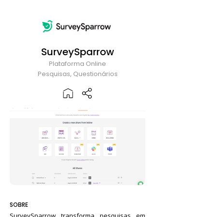
SurveySparrow
Plataforma Online
Pesquisas, Questionários
SOBRE
SurveySparrow transforma pesquisas em