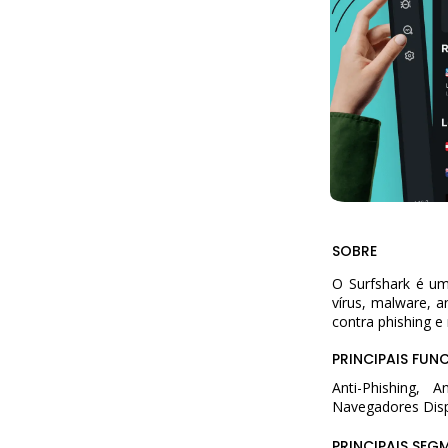
SOBRE
O Surfshark é u
vírus, malware, a
contra phishing 
PRINCIPAIS FUN
Anti-Phishing, 
Navegadores Disp
PRINCIPAIS SEG