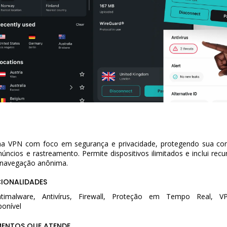
ma VPN com foco em segurança e privacidade, protegendo sua co
núncios e rastreamento. Permite dispositivos ilimitados e inclui re
e navegação anônima.
CIONALIDADES
Antimalware, Antivírus, Firewall, Proteção em Tempo Real, 
onível
MENTOS QUE ATENDE