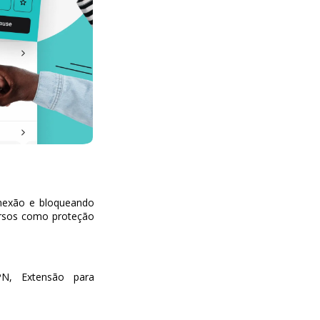
nexão e bloqueando
cursos como proteção
VPN, Extensão para