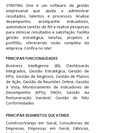
STRATWs One é um software de gestão
empresarial que ajuda a administrar
resultados, talentos e processos. Analise
desempenho, acompanhe indicadores,
automatize tarefas de RH e realize pesquisas
para otimizar resultados e satisfação. Facilita
gestão estratégica, tarefas, projetos e
portfólio, oferecendo visão completa da
empresa. Confira no site!
PRINCIPAIS FUNCIONALIDADES
Business Intelligence (BI), Dashboards
Integrados, Gestão Estratégica, Gestão de
KPIs, Gestão de Negócios, Gestão de Planos
de Ação, Gestão de Reuniões Online, Gestão
à Vista, Monitoramento de Indicadores de
Desempenho (KPIs), 5W2H, Gestão da
Remuneração Variável, Gestão de Não
Conformidades
PRINCIPAIS SEGMENTOS QUE ATENDE
Comércio/Varejo em Geral, Consultorias de
Empresas, Empresas em Geral, Fábricas,