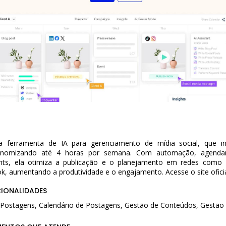
a ferramenta de IA para gerenciamento de mídia social, que i
conomizando até 4 horas por semana. Com automação, agenda
hts, ela otimiza a publicação e o planejamento em redes como 
k, aumentando a produtividade e o engajamento. Acesse o site oficia
CIONALIDADES
ostagens, Calendário de Postagens, Gestão de Conteúdos, Gestão 