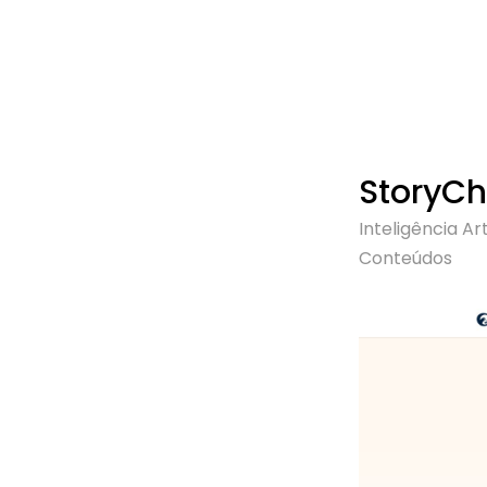
StoryCh
Inteligência Arti
Conteúdos