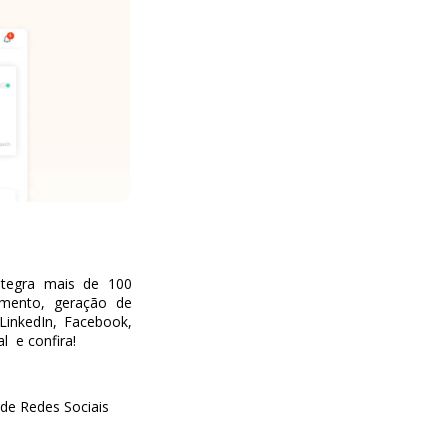
ntegra mais de 100
mento, geração de
LinkedIn, Facebook,
l e confira!
de Redes Sociais