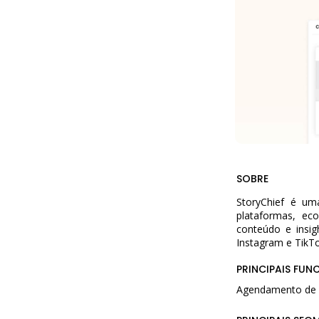
SOBRE
StoryChief é um
plataformas, e
conteúdo e insig
Instagram e TikTo
PRINCIPAIS FUN
Agendamento de P