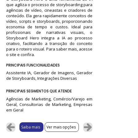
que agiliza o processo de storyboarding para
agências de vídeo, cineastas e criadores de
conteúdo. Ela gera rapidamente conceitos de
vídeo, scripts e storyboards, proporcionando
economia de tempo e custos. Ideal para
profissionais de narrativas visuais, o
Storyboard Hero integra a IA ao processo
criativo, facilitando a transição do conceito
para o roteiro visual. Para saber mais, acesse
o site e confira.
PRINCIPAIS FUNCIONALIDADES
Assistente IA, Gerador de Imagens, Gerador
de Storyboards, Integrações Diversas
PRINCIPAIS SEGMENTOS QUE ATENDE
Agências de Marketing, Comércio/Varejo em
Geral, Consultorias de Marketing, Empresas
em Geral
Saiba mais
Ver mais opções