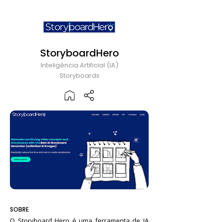
StoryboardHero
Inteligência Artificial (IA)
Storyboards
SOBRE
O Storyboard Hero é uma ferramenta de IA