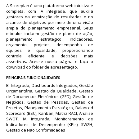
A Scoreplan é uma plataforma web intuitiva e
completa, com IA integrada, que auxilia
gestores na otimização de resultados e no
alcance de objetivos por meio de uma visão
ampla do planejamento empresarial. Seus
módulos incluem gestão de plano de ação,
planejamento estratégico, indicadores,
orçamento, projetos, desempenho de
equipes e qualidade, proporcionando
controle eficiente e decisões mais
assertivas. Acesse nossa página e faça o
download do folder de apresentação.
PRINCIPAIS FUNCIONALIDADES
BI Integrado, Dashboards Integrados, Gestão
Orçamentária, Gestão da Qualidade, Gestão
de Documentos Eletrônicos (GED), Gestão de
Negócios, Gestão de Pessoas, Gestão de
Projetos, Planejamento Estratégico, Balanced
Scorecard (BSC), Kanban, Matriz RACI, Análise
SWOT, IA Integrada, Monitoramento de
Indicadores de Desempenho (KPIs), 5W2H,
Gestão de Não Conformidades