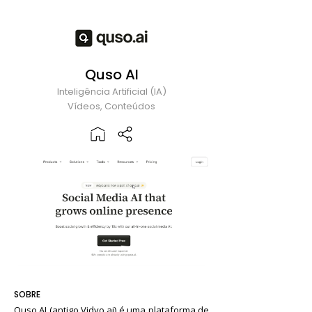
Quso AI
Inteligência Artificial (IA)
Vídeos, Conteúdos
SOBRE
Quso AI (antigo Vidyo.ai) é uma plataforma de