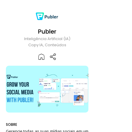
Publer
Inteligência Artificial (IA)
Copy IA, Conteúdos
SOBRE
Gerencie todas as suas mídias sociais em um