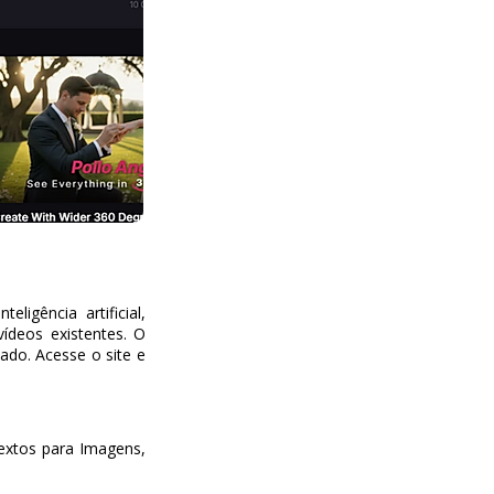
igência artificial,
vídeos existentes. O
ado. Acesse o site e
extos para Imagens,