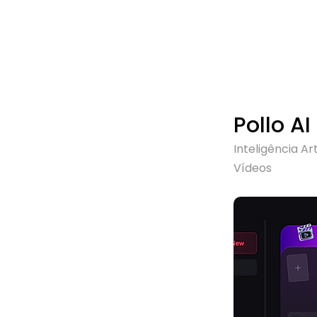
Pollo AI
Inteligência Arti
Vídeos