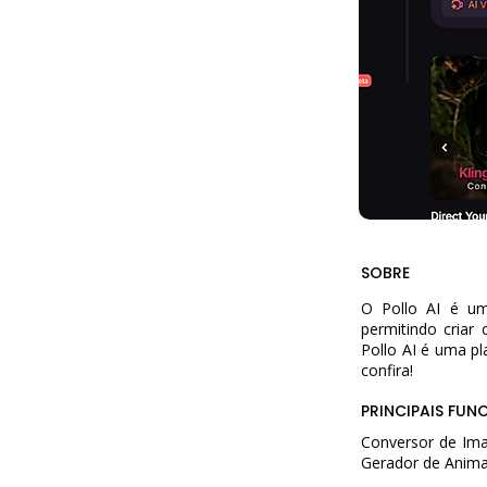
SOBRE
O Pollo AI é uma
permitindo criar 
Pollo AI é uma p
confira!
PRINCIPAIS FUN
Conversor de Ima
Gerador de Anima