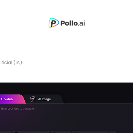
ficial (IA)