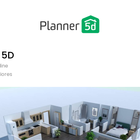
 5D
line
iores