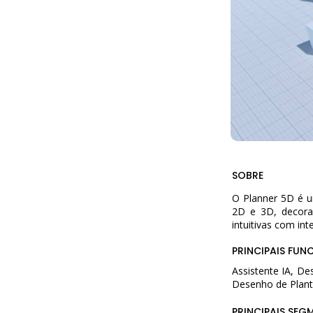
SOBRE
O Planner 5D é um
2D e 3D, decorar
intuitivas com inte
PRINCIPAIS FUN
Assistente IA, De
Desenho de Plan
PRINCIPAIS SEG