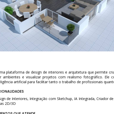
a plataforma de design de interiores e arquitetura que permite cri
 ambientes e visualizar projetos com realismo fotográfico. Ele 
ligência artificial para facilitar tanto o trabalho de profissionais quant
CIONALIDADES
sign de Interiores, Integração com Sketchup, IA Integrada, Criador d
tas 2D/3D
MENTOS QUE ATENDE