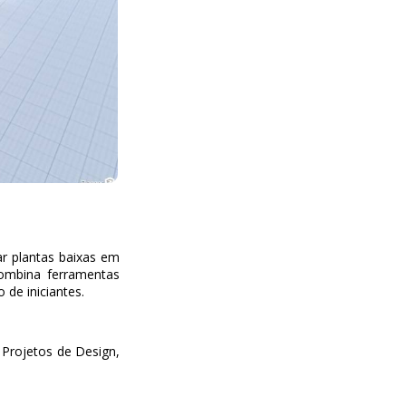
ar plantas baixas em
combina ferramentas
o de iniciantes.
e Projetos de Design,