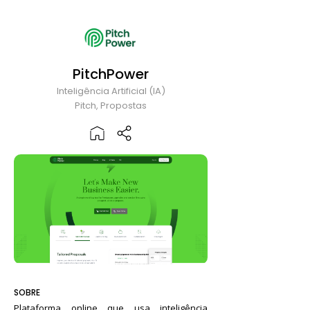
PitchPower
Inteligência Artificial (IA)
Pitch, Propostas
SOBRE
Plataforma online que usa inteligência