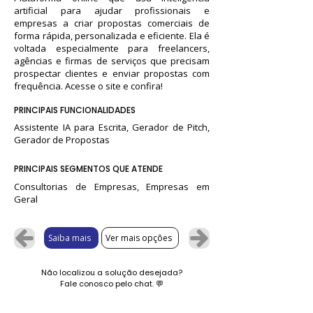
artificial para ajudar profissionais e
empresas a criar propostas comerciais de
forma rápida, personalizada e eficiente. Ela é
voltada especialmente para freelancers,
agências e firmas de serviços que precisam
prospectar clientes e enviar propostas com
frequência. Acesse o site e confira!
PRINCIPAIS FUNCIONALIDADES
Assistente IA para Escrita, Gerador de Pitch,
Gerador de Propostas
PRINCIPAIS SEGMENTOS QUE ATENDE
Consultorias de Empresas, Empresas em
Geral
Saiba mais
Ver mais opções
Não localizou a solução desejada?
Fale conosco pelo chat.
💬