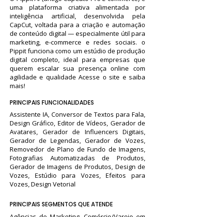
uma plataforma criativa alimentada por
inteligência artificial, desenvolvida pela
CapCut, voltada para a criação e automação
de conteúdo digital — especialmente útil para
marketing, e-commerce e redes sociais. o
Pippit funciona como um estúdio de produção
digital completo, ideal para empresas que
querem escalar sua presença online com
agilidade e qualidade Acesse o site e saiba
mais!
PRINCIPAIS FUNCIONALIDADES
Assistente IA, Conversor de Textos para Fala,
Design Gráfico, Editor de Vídeos, Gerador de
Avatares, Gerador de Influencers Digitais,
Gerador de Legendas, Gerador de Vozes,
Removedor de Plano de Fundo de Imagens,
Fotografias Automatizadas de Produtos,
Gerador de Imagens de Produtos, Design de
Vozes, Estúdio para Vozes, Efeitos para
Vozes, Design Vetorial
PRINCIPAIS SEGMENTOS QUE ATENDE
Agências de Marketing, Comércio/Varejo em