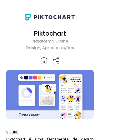
Piktochart
Plataforma Online
Design, Apresentações
SOBRE
Piktochart é uma ferramenta de design