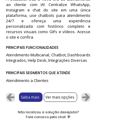
ao cliente com IA! Centralize WhatsApp,
Instagram e chat do site em uma única
plataforma, use chatbots para atendimento
24/7 e ofereça uma experiência
personalizada com histórico completo e
recursos visuais como GIFs e vídeos. Acesse
o site e confira.
PRINCIPAIS FUNCIONALIDADES
Atendimento Multicanal, Chatbot, Dashboards
Integrados, Help Desk, Integrações Diversas
PRINCIPAIS SEGMENTOS QUE ATENDE
Atendimento a Clientes
Saiba mais
Ver mais opções
Não localizou a solução desejada?
Fale conosco pelo chat.
💬