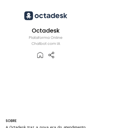
Octadesk
Plataforma Online
Chatbot com IA
SOBRE
A Octadesk traz a nova era do atendimento