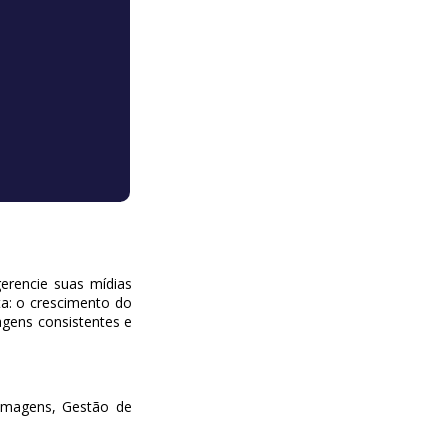
erencie suas mídias
a: o crescimento do
agens consistentes e
 Imagens, Gestão de