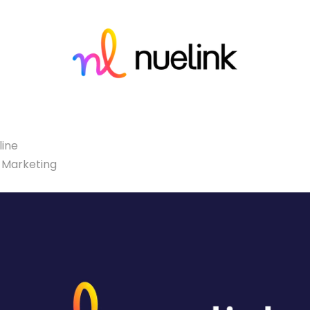
line
 Marketing