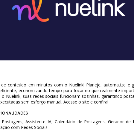
de conteúdo em minutos com o Nuelink! Planeje, automatize e g
 eficiente, economizando tempo para focar no que realmente import
o Nuelink, suas redes sociais funcionam sozinhas, garantindo post
xecutadas sem esforço manual. Acesse o site e confira!
CIONALIDADES
Postagens, Assistente IA, Calendário de Postagens, Gerador de
ração com Redes Sociais