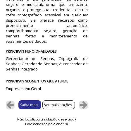
seguro e multiplataforma que armazena,
organiza e protege suas credenciais em um
cofre criptografado acessível em qualquer
dispositivo. Ele oferece recursos como
preenchimento automático,
compartilhamento seguro, geração de
senhas fortes e monitoramento de
vazamentos de dados.
PRINCIPAIS FUNCIONALIDADES
Gerenciador de Senhas, Criptografia de
Senhas, Gerador de Senhas, Autenticador de
Senhas Integrado
PRINCIPAIS SEGMENTOS QUE ATENDE
Empresas em Geral
Saiba mais
Ver mais opções
Não localizou a solução desejada?
Fale conosco pelo chat.
💬