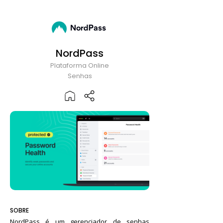
NordPass
Plataforma Online
Senhas
SOBRE
NordPass é um gerenciador de senhas