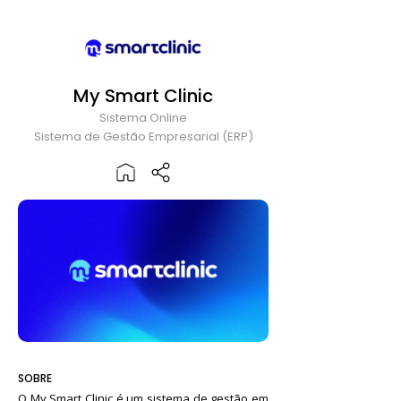
My Smart Clinic
Sistema Online
Sistema de Gestão Empresarial (ERP)
SOBRE
O My Smart Clinic é um sistema de gestão em