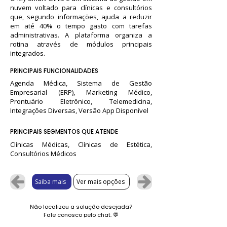
nuvem voltado para clínicas e consultórios
que, segundo informações, ajuda a reduzir
em até 40% o tempo gasto com tarefas
administrativas. A plataforma organiza a
rotina através de módulos principais
integrados.
PRINCIPAIS FUNCIONALIDADES
Agenda Médica, Sistema de Gestão
Empresarial (ERP), Marketing Médico,
Prontuário Eletrônico, Telemedicina,
Integrações Diversas, Versão App Disponível
PRINCIPAIS SEGMENTOS QUE ATENDE
Clínicas Médicas, Clínicas de Estética,
Consultórios Médicos
Saiba mais
Ver mais opções
Não localizou a solução desejada?
Fale conosco pelo chat.
💬